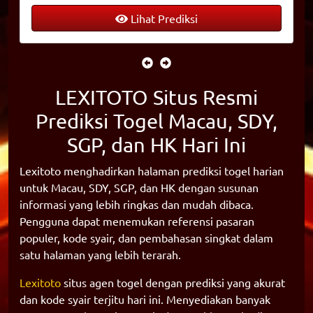
Lihat Prediksi
LEXITOTO Situs Resmi
Prediksi Togel Macau, SDY,
SGP, dan HK Hari Ini
Lexitoto menghadirkan halaman prediksi togel harian
untuk Macau, SDY, SGP, dan HK dengan susunan
informasi yang lebih ringkas dan mudah dibaca.
Pengguna dapat menemukan referensi pasaran
populer, kode syair, dan pembahasan singkat dalam
satu halaman yang lebih terarah.
Lexitoto
situs agen togel dengan prediksi yang akurat
dan kode syair terjitu hari ini. Menyediakan banyak