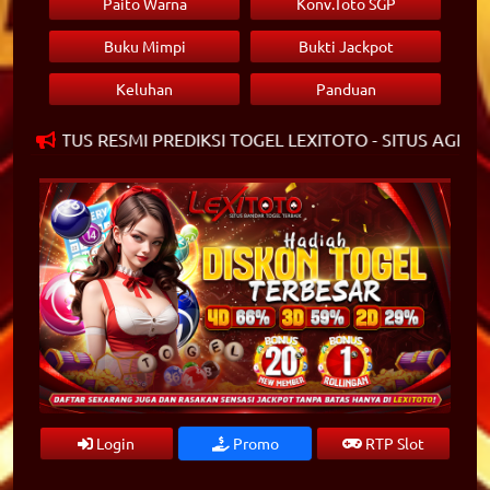
Paito Warna
Konv.Toto SGP
Buku Mimpi
Bukti Jackpot
Keluhan
Panduan
DI SITUS RESMI PREDIKSI TOGEL LEXITOTO - SITUS AGEN 
Login
Promo
RTP Slot