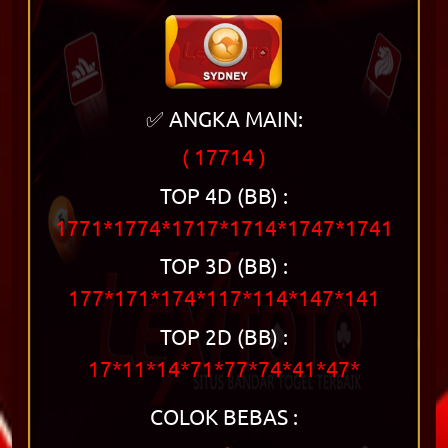
✅ ANGKA MAIN:
( 17714 )
TOP 4D (BB) :
1771*1774*1717*1714*1747*1741
TOP 3D (BB) :
177*171*174*117*114*147*141
TOP 2D (BB) :
17*11*14*71*77*74*41*47*
COLOK BEBAS :