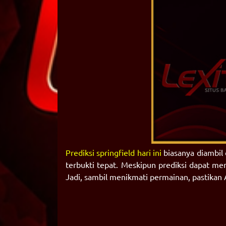
Prediksi springfield hari ini
biasanya diambil 
terbukti tepat. Meskipun prediksi dapat 
Jadi, sambil menikmati permainan, pastikan