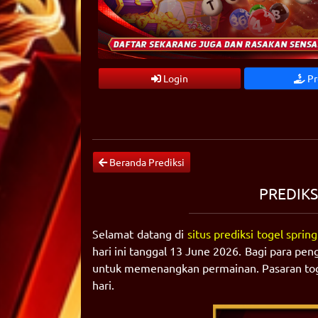
Login
Pr
Beranda Prediksi
PREDIKS
Selamat datang di
situs prediksi togel spring
hari ini tanggal 13 June 2026. Bagi para pen
untuk memenangkan permainan. Pasaran togel
hari.