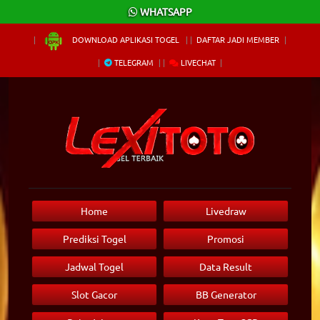
×
WHATSAPP
DOWNLOAD APLIKASI TOGEL
DAFTAR JADI MEMBER
TELEGRAM
LIVECHAT
Home
Livedraw
Prediksi Togel
Promosi
Jadwal Togel
Data Result
Slot Gacor
BB Generator