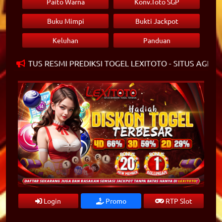
Paito Warna
Konv.Toto SGP
Buku Mimpi
Bukti Jackpot
Keluhan
Panduan
DI SITUS RESMI PREDIKSI TOGEL LEXITOTO - SITUS AGEN 
Login
Promo
RTP Slot