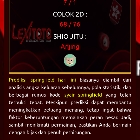
7 / 1
COLOK 2D :
68 / 76
SHIO JITU :
Anjing
Prediksi springfield hari ini
biasanya diambil dari
analisis angka keluaran sebelumnya, pola statistik, dan
berbagai rumus kode
syair springfield
yang telah
terbukti tepat. Meskipun prediksi dapat membantu
meningkatkan peluang menang, tetap ingat bahwa
faktor keberuntungan memainkan peran besar. Jadi,
sambil menikmati permainan, pastikan Anda bermain
dengan bijak dan penuh perhitungan.