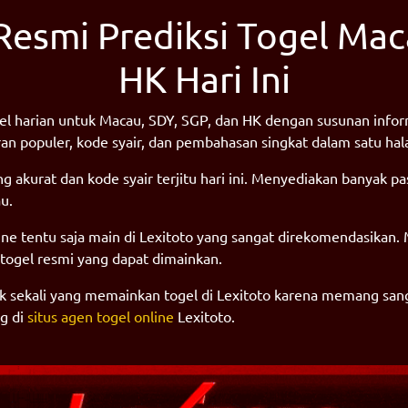
esmi Prediksi Togel Mac
HK Hari Ini
el harian untuk Macau, SDY, SGP, dan HK dengan susunan inform
 populer, kode syair, dan pembahasan singkat dalam satu hala
g akurat dan kode syair terjitu hari ini. Menyediakan banyak pas
u.
ine tentu saja main di Lexitoto yang sangat direkomendasikan
n togel resmi yang dapat dimainkan.
nyak sekali yang memainkan togel di Lexitoto karena memang san
g di
situs agen togel online
Lexitoto.