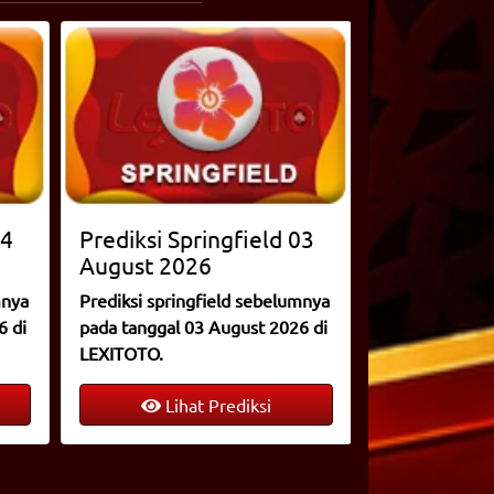
4
Prediksi
Springfield
03
Prediksi
Sp
August 2026
August 20
mnya
Prediksi springfield sebelumnya
Prediksi spri
6 di
pada tanggal 03 August 2026 di
pada tanggal 
LEXITOTO.
LEXITOTO.
Lihat Prediksi
Liha