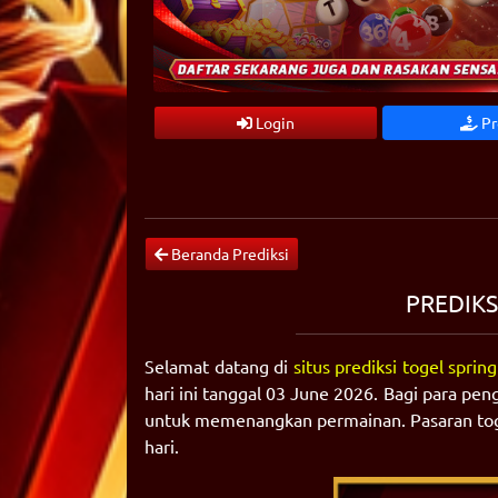
Login
Pr
Beranda Prediksi
PREDIKS
Selamat datang di
situs prediksi togel spring
hari ini tanggal 03 June 2026. Bagi para pen
untuk memenangkan permainan. Pasaran togel
hari.