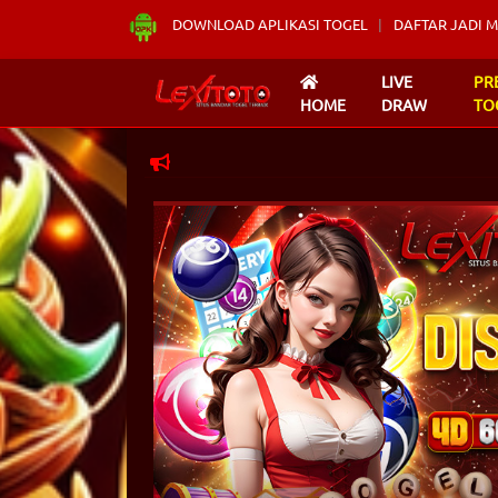
DOWNLOAD APLIKASI TOGEL
DAFTAR JADI 
LIVE
PR
HOME
DRAW
TO