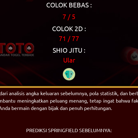
COLOK BEBAS :
7 / 5
COLOK 2D :
71 / 77
SHIO JITU :
Ular
dari analisis angka keluaran sebelumnya, pola statistik, dan b
membantu meningkatkan peluang menang, tetap ingat bahwa fa
 Anda bermain dengan bijak dan penuh perhitungan.
PREDIKSI SPRINGFIELD SEBELUMNYA: