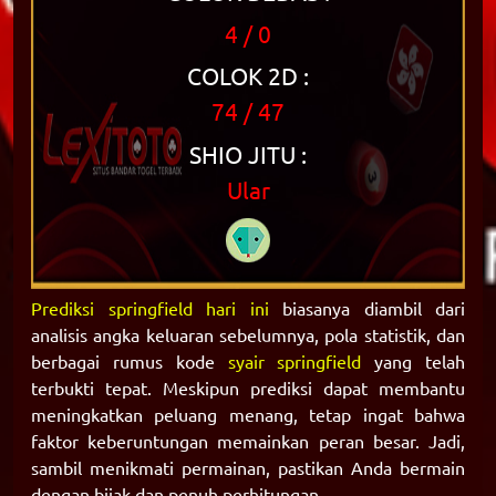
4 / 0
COLOK 2D :
74 / 47
SHIO JITU :
Ular
Prediksi springfield hari ini
biasanya diambil dari
analisis angka keluaran sebelumnya, pola statistik, dan
berbagai rumus kode
syair springfield
yang telah
terbukti tepat. Meskipun prediksi dapat membantu
meningkatkan peluang menang, tetap ingat bahwa
faktor keberuntungan memainkan peran besar. Jadi,
sambil menikmati permainan, pastikan Anda bermain
dengan bijak dan penuh perhitungan.