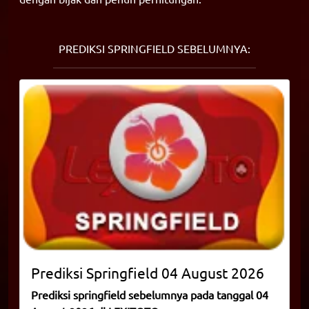
PREDIKSI SPRINGFIELD SEBELUMNYA:
Prediksi
Springfield
04 August 2026
Prediksi springfield sebelumnya pada tanggal 04