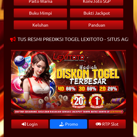
Paito Warna
Konv.Toto SGP
Buku Mimpi
Bukti Jackpot
Keluhan
Panduan
DI SITUS RESMI PREDIKSI TOGEL LEXITOTO - SITUS AGEN 
Login
Promo
RTP Slot