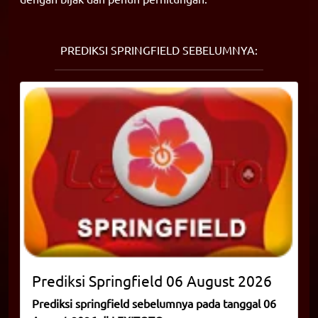
PREDIKSI SPRINGFIELD SEBELUMNYA:
Prediksi
Springfield
06 August 2026
Prediksi springfield sebelumnya pada tanggal 06