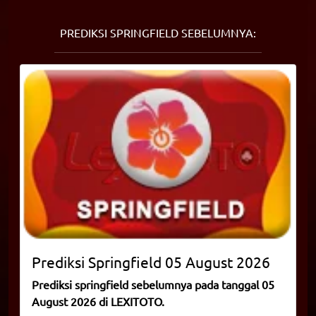
PREDIKSI SPRINGFIELD SEBELUMNYA:
Prediksi
Springfield
05 August 2026
Prediksi springfield sebelumnya pada tanggal 05
August 2026 di LEXITOTO.