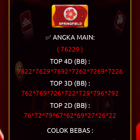
✅ ANGKA MAIN:
( 76229 )
TOP 4D (BB) :
7622*7629*7692*7262*7269*7226
TOP 3D (BB) :
762*769*726*722*729*796*792
TOP 2D (BB) :
76*72*79*67*62*69*27*26*22
COLOK BEBAS :