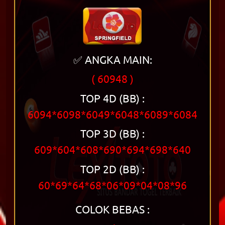
✅ ANGKA MAIN:
( 60948 )
TOP 4D (BB) :
6094*6098*6049*6048*6089*6084
TOP 3D (BB) :
609*604*608*690*694*698*640
TOP 2D (BB) :
60*69*64*68*06*09*04*08*96
COLOK BEBAS :