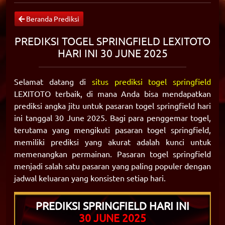
Beranda Prediksi
PREDIKSI TOGEL SPRINGFIELD LEXITOTO
HARI INI 30 JUNE 2025
Selamat datang di
situs prediksi togel springfield
LEXITOTO terbaik, di mana Anda bisa mendapatkan
prediksi angka jitu untuk pasaran togel springfield hari
ini tanggal 30 June 2025. Bagi para penggemar togel,
terutama yang mengikuti pasaran togel springfield,
memiliki prediksi yang akurat adalah kunci untuk
memenangkan permainan. Pasaran togel springfield
menjadi salah satu pasaran yang paling populer dengan
jadwal keluaran yang konsisten setiap hari.
PREDIKSI SPRINGFIELD HARI INI
30 JUNE 2025