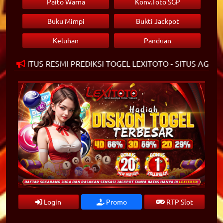
Paito Warna
Konv.Toto SGP
Buku Mimpi
Bukti Jackpot
Keluhan
Panduan
 DI SITUS RESMI PREDIKSI TOGEL LEXITOTO - SITUS AGEN
Login
Promo
RTP Slot