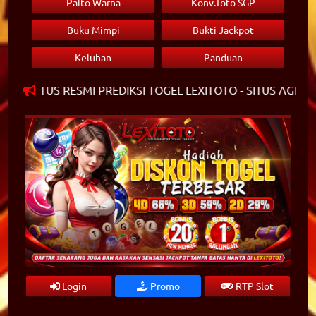
Paito Warna
Konv.Toto SGP
Buku Mimpi
Bukti Jackpot
Keluhan
Panduan
DI SITUS RESMI PREDIKSI TOGEL LEXITOTO - SITUS AGEN 
Login
Promo
RTP Slot