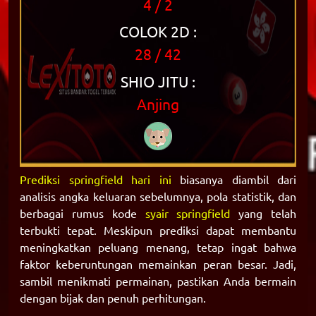
4 / 2
COLOK 2D :
28 / 42
SHIO JITU :
Anjing
Prediksi springfield hari ini
biasanya diambil dari
analisis angka keluaran sebelumnya, pola statistik, dan
berbagai rumus kode
syair springfield
yang telah
terbukti tepat. Meskipun prediksi dapat membantu
meningkatkan peluang menang, tetap ingat bahwa
faktor keberuntungan memainkan peran besar. Jadi,
sambil menikmati permainan, pastikan Anda bermain
dengan bijak dan penuh perhitungan.