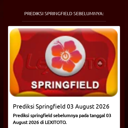
PREDIKSI SPRINGFIELD SEBELUMNYA:
Prediksi
Springfield
03 August 2026
Prediksi springfield sebelumnya pada tanggal 03
August 2026 di LEXITOTO.