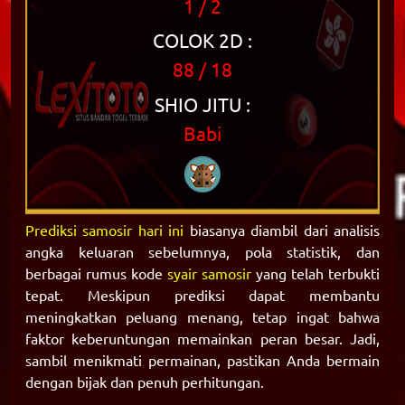
1 / 2
COLOK 2D :
88 / 18
SHIO JITU :
Babi
Prediksi samosir hari ini
biasanya diambil dari analisis
angka keluaran sebelumnya, pola statistik, dan
berbagai rumus kode
syair samosir
yang telah terbukti
tepat. Meskipun prediksi dapat membantu
meningkatkan peluang menang, tetap ingat bahwa
faktor keberuntungan memainkan peran besar. Jadi,
sambil menikmati permainan, pastikan Anda bermain
dengan bijak dan penuh perhitungan.