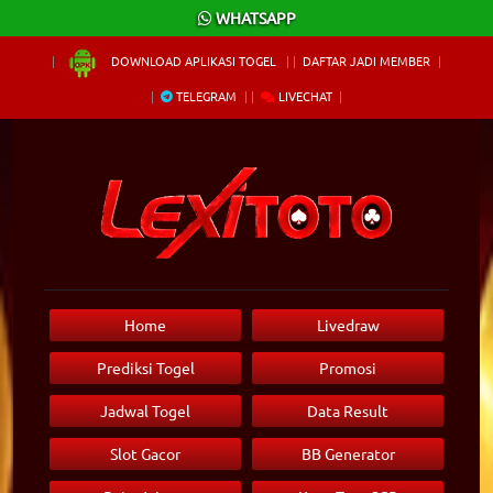
×
WHATSAPP
DOWNLOAD APLIKASI TOGEL
DAFTAR JADI MEMBER
TELEGRAM
LIVECHAT
Home
Livedraw
Prediksi Togel
Promosi
Jadwal Togel
Data Result
Slot Gacor
BB Generator