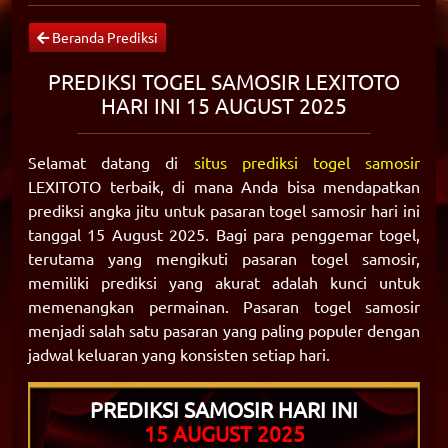
Beranda Prediksi
PREDIKSI TOGEL SAMOSIR LEXITOTO
HARI INI 15 AUGUST 2025
Selamat datang di
situs prediksi togel samosir
LEXITOTO terbaik, di mana Anda bisa mendapatkan
prediksi angka jitu untuk pasaran togel samosir hari ini
tanggal 15 August 2025. Bagi para penggemar togel,
terutama yang mengikuti pasaran togel samosir,
memiliki prediksi yang akurat adalah kunci untuk
memenangkan permainan. Pasaran togel samosir
menjadi salah satu pasaran yang paling populer dengan
jadwal keluaran yang konsisten setiap hari.
PREDIKSI SAMOSIR HARI INI
15 AUGUST 2025