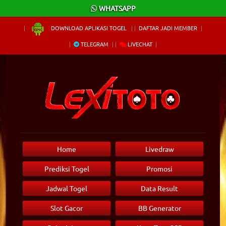
×
WHATSAPP
DOWNLOAD APLIKASI TOGEL
DAFTAR JADI MEMBER
TELEGRAM
LIVECHAT
Home
Livedraw
Prediksi Togel
Promosi
Jadwal Togel
Data Result
Slot Gacor
BB Generator