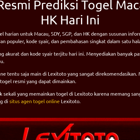
esmi Prediksi Togel Mac
HK Hari Ini
el harian untuk Macau, SDY, SGP, dan HK dengan susunan inform
 populer, kode syair, dan pembahasan singkat dalam satu hala
g akurat dan kode syair terjitu hari ini. Menyediakan banyak pas
u.
ine tentu saja main di Lexitoto yang sangat direkomendasikan
n togel resmi yang dapat dimainkan.
nyak sekali yang memainkan togel di Lexitoto karena memang san
g di
situs agen togel online
Lexitoto.