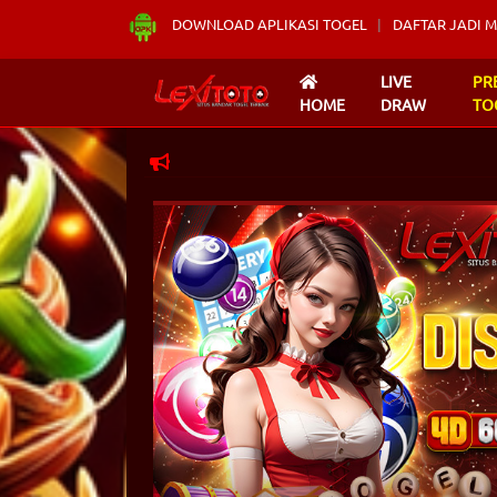
DOWNLOAD APLIKASI TOGEL
DAFTAR JADI 
LIVE
PR
HOME
DRAW
TO