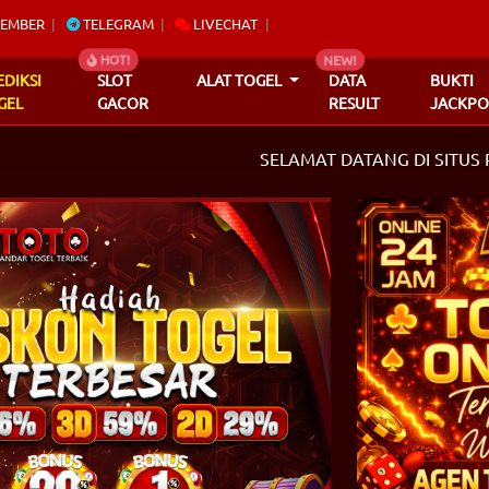
MEMBER
TELEGRAM
LIVECHAT
HOT!
NEW!
EDIKSI
SLOT
ALAT TOGEL
DATA
BUKTI
GEL
GACOR
RESULT
JACKPO
SELAMAT DATANG DI SITUS RESMI