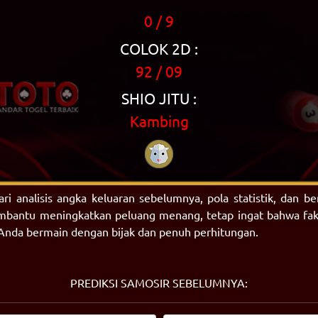
0 / 9
COLOK 2D :
92 / 09
SHIO JITU :
Kambing
ari analisis angka keluaran sebelumnya, pola statistik, dan 
membantu meningkatkan peluang menang, tetap ingat bahwa fa
 Anda bermain dengan bijak dan penuh perhitungan.
PREDIKSI SAMOSIR SEBELUMNYA: