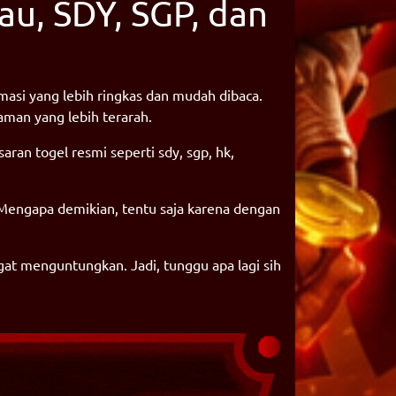
au, SDY, SGP, dan
asi yang lebih ringkas dan mudah dibaca.
man yang lebih terarah.
aran togel resmi seperti sdy, sgp, hk,
. Mengapa demikian, tentu saja karena dengan
gat menguntungkan. Jadi, tunggu apa lagi sih