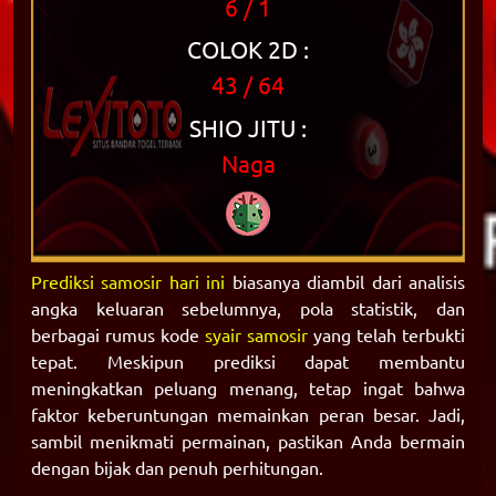
6 / 1
COLOK 2D :
43 / 64
SHIO JITU :
Naga
Prediksi samosir hari ini
biasanya diambil dari analisis
angka keluaran sebelumnya, pola statistik, dan
berbagai rumus kode
syair samosir
yang telah terbukti
tepat. Meskipun prediksi dapat membantu
meningkatkan peluang menang, tetap ingat bahwa
faktor keberuntungan memainkan peran besar. Jadi,
sambil menikmati permainan, pastikan Anda bermain
dengan bijak dan penuh perhitungan.