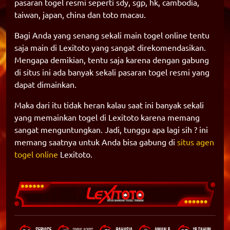
pasaran togel resmi seperti sdy, sgp, hk, cambodia,
taiwan, japan, china dan toto macau.
Bagi Anda yang senang sekali main togel online tentu
saja main di Lexitoto yang sangat direkomendasikan.
Mengapa demikian, tentu saja karena dengan gabung
di situs ini ada banyak sekali pasaran togel resmi yang
dapat dimainkan.
Maka dari itu tidak heran kalau saat ini banyak sekali
yang memainkan togel di Lexitoto karena memang
sangat menguntungkan. Jadi, tunggu apa lagi sih ? ini
memang saatnya untuk Anda bisa gabung di
situs agen
togel online
Lexitoto.