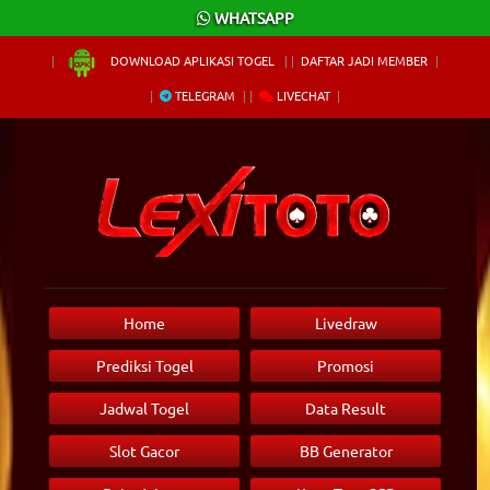
×
WHATSAPP
DOWNLOAD APLIKASI TOGEL
DAFTAR JADI MEMBER
TELEGRAM
LIVECHAT
Home
Livedraw
Prediksi Togel
Promosi
Jadwal Togel
Data Result
Slot Gacor
BB Generator