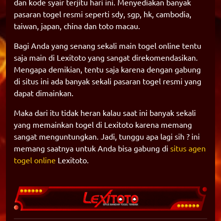
dan kode syair terjitu hari ini. Menyediakan banyak
pasaran togel resmi seperti sdy, sgp, hk, cambodia,
taiwan, japan, china dan toto macau.
Bagi Anda yang senang sekali main togel online tentu
saja main di Lexitoto yang sangat direkomendasikan.
Mengapa demikian, tentu saja karena dengan gabung
di situs ini ada banyak sekali pasaran togel resmi yang
dapat dimainkan.
Maka dari itu tidak heran kalau saat ini banyak sekali
yang memainkan togel di Lexitoto karena memang
sangat menguntungkan. Jadi, tunggu apa lagi sih ? ini
memang saatnya untuk Anda bisa gabung di
situs agen
togel online
Lexitoto.