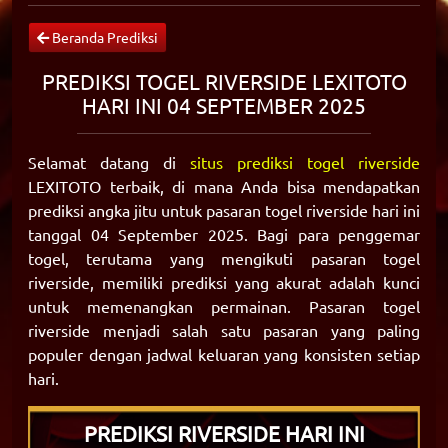
Beranda Prediksi
PREDIKSI TOGEL RIVERSIDE LEXITOTO
HARI INI 04 SEPTEMBER 2025
Selamat datang di
situs prediksi togel riverside
LEXITOTO terbaik, di mana Anda bisa mendapatkan
prediksi angka jitu untuk pasaran togel riverside hari ini
tanggal 04 September 2025. Bagi para penggemar
togel, terutama yang mengikuti pasaran togel
riverside, memiliki prediksi yang akurat adalah kunci
untuk memenangkan permainan. Pasaran togel
riverside menjadi salah satu pasaran yang paling
populer dengan jadwal keluaran yang konsisten setiap
hari.
PREDIKSI RIVERSIDE HARI INI