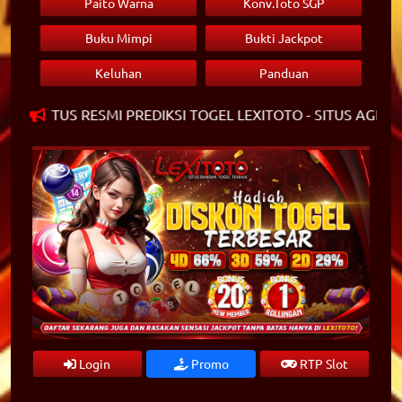
Paito Warna
Konv.Toto SGP
Buku Mimpi
Bukti Jackpot
Keluhan
Panduan
DI SITUS RESMI PREDIKSI TOGEL LEXITOTO - SITUS AGEN 
Login
Promo
RTP Slot