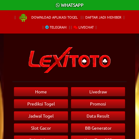
×
WHATSAPP
DOWNLOAD APLIKASI TOGEL
DAFTAR JADI MEMBER
TELEGRAM
LIVECHAT
Home
Livedraw
Prediksi Togel
Promosi
Jadwal Togel
Data Result
Slot Gacor
BB Generator