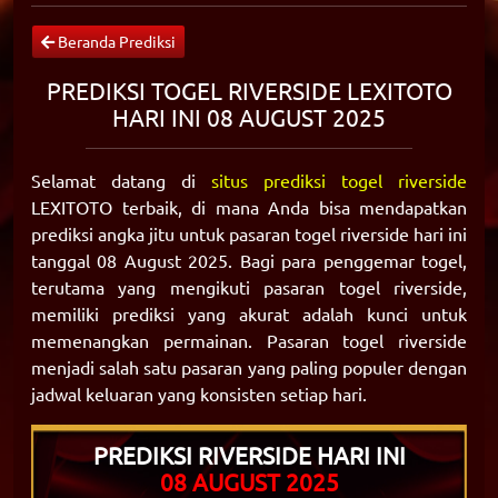
Beranda Prediksi
PREDIKSI TOGEL RIVERSIDE LEXITOTO
HARI INI 08 AUGUST 2025
Selamat datang di
situs prediksi togel riverside
LEXITOTO terbaik, di mana Anda bisa mendapatkan
prediksi angka jitu untuk pasaran togel riverside hari ini
tanggal 08 August 2025. Bagi para penggemar togel,
terutama yang mengikuti pasaran togel riverside,
memiliki prediksi yang akurat adalah kunci untuk
memenangkan permainan. Pasaran togel riverside
menjadi salah satu pasaran yang paling populer dengan
jadwal keluaran yang konsisten setiap hari.
PREDIKSI RIVERSIDE HARI INI
08 AUGUST 2025