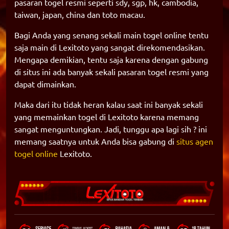
pasaran togel resmi seperti sdy, sgp, hk, cambodia,
taiwan, japan, china dan toto macau.
Bagi Anda yang senang sekali main togel online tentu
saja main di Lexitoto yang sangat direkomendasikan.
Mengapa demikian, tentu saja karena dengan gabung
di situs ini ada banyak sekali pasaran togel resmi yang
dapat dimainkan.
Maka dari itu tidak heran kalau saat ini banyak sekali
yang memainkan togel di Lexitoto karena memang
sangat menguntungkan. Jadi, tunggu apa lagi sih ? ini
memang saatnya untuk Anda bisa gabung di
situs agen
togel online
Lexitoto.