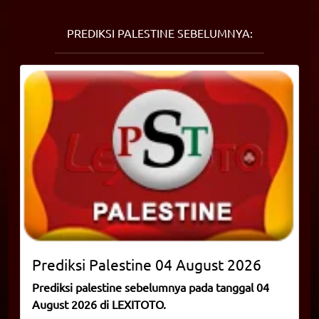
PREDIKSI PALESTINE SEBELUMNYA:
Prediksi
Palestine
04 August 2026
Prediksi palestine sebelumnya pada tanggal 04
August 2026 di LEXITOTO.