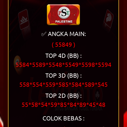
✅ ANGKA MAIN:
( 55849 )
TOP 4D (BB) :
5584*5589*5548*5549*5598*5594
TOP 3D (BB) :
558*554*559*585*584*589*545
TOP 2D (BB) :
55*58*54*59*85*84*89*45*48
COLOK BEBAS :