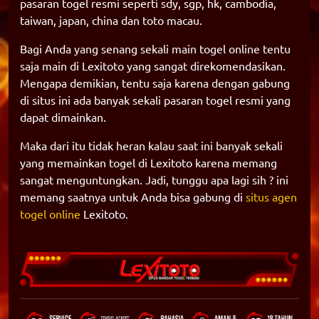
pasaran togel resmi seperti sdy, sgp, hk, cambodia,
taiwan, japan, china dan toto macau.
Bagi Anda yang senang sekali main togel online tentu
saja main di Lexitoto yang sangat direkomendasikan.
Mengapa demikian, tentu saja karena dengan gabung
di situs ini ada banyak sekali pasaran togel resmi yang
dapat dimainkan.
Maka dari itu tidak heran kalau saat ini banyak sekali
yang memainkan togel di Lexitoto karena memang
sangat menguntungkan. Jadi, tunggu apa lagi sih ? ini
memang saatnya untuk Anda bisa gabung di
situs agen
togel online
Lexitoto.