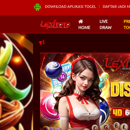
DOWNLOAD APLIKASI TOGEL
DAFTAR JADI 
LIVE
PR
HOME
DRAW
TO