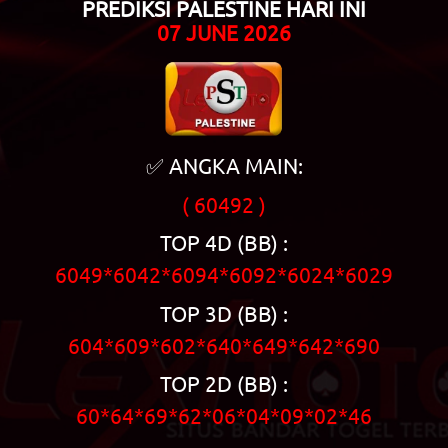
PREDIKSI PALESTINE HARI INI
07 JUNE 2026
✅ ANGKA MAIN:
( 60492 )
TOP 4D (BB) :
6049*6042*6094*6092*6024*6029
TOP 3D (BB) :
604*609*602*640*649*642*690
TOP 2D (BB) :
60*64*69*62*06*04*09*02*46