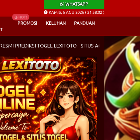
WHATSAPP
KAMIS
, 6 AGU 2026
(
21
:
58
:
03
)
HOT!
PROMOSI
KELUHAN
PANDUAN
T
 PREDIKSI TOGEL LEXITOTO - SITUS AGEN TOGEL DENGAN P