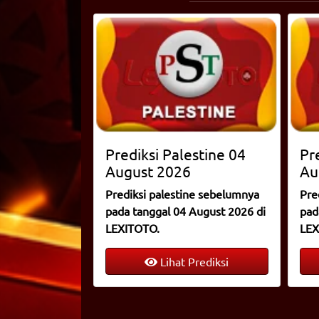
stine
05
Prediksi
Palestine
04
Pr
August 2026
Au
ne sebelumnya
Prediksi palestine sebelumnya
Pre
August 2026 di
pada tanggal 04 August 2026 di
pad
LEXITOTO.
LEX
rediksi
Lihat Prediksi