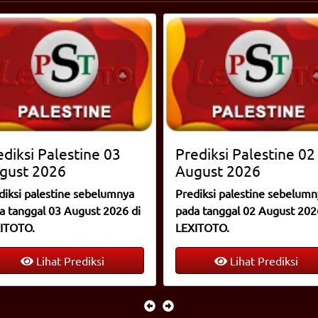
ediksi
Palestine
03
Prediksi
Palestine
02
gust 2026
August 2026
diksi palestine sebelumnya
Prediksi palestine sebelumn
a tanggal 03 August 2026 di
pada tanggal 02 August 202
ITOTO.
LEXITOTO.
Lihat Prediksi
Lihat Prediksi