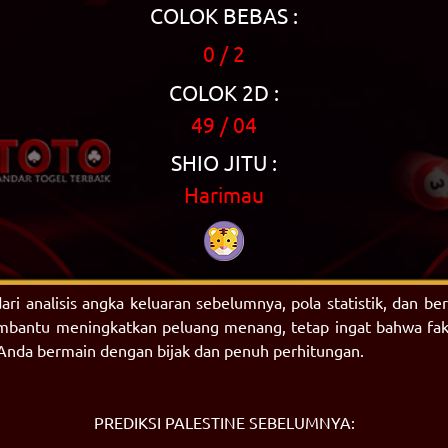
COLOK BEBAS :
0 / 2
COLOK 2D :
49 / 04
SHIO JITU :
Harimau
ari analisis angka keluaran sebelumnya, pola statistik, dan 
membantu meningkatkan peluang menang, tetap ingat bahwa fa
 Anda bermain dengan bijak dan penuh perhitungan.
PREDIKSI PALESTINE SEBELUMNYA: