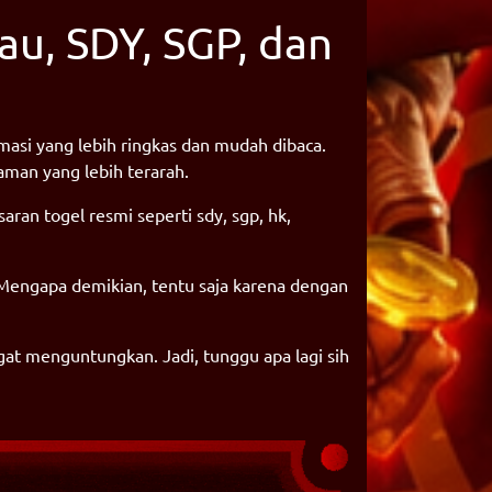
au, SDY, SGP, dan
asi yang lebih ringkas dan mudah dibaca.
man yang lebih terarah.
aran togel resmi seperti sdy, sgp, hk,
. Mengapa demikian, tentu saja karena dengan
gat menguntungkan. Jadi, tunggu apa lagi sih