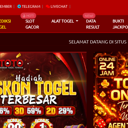
MEMBER
TELEGRAM
LIVECHAT
HOT!
NEW!
EDIKSI
SLOT
ALAT TOGEL
DATA
BUKTI
GEL
GACOR
RESULT
JACKPO
SELAMAT DATANG DI SITUS RESM