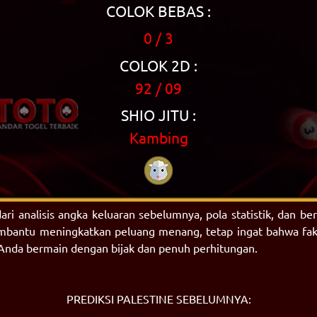
COLOK BEBAS :
0 / 3
COLOK 2D :
92 / 09
SHIO JITU :
Kambing
ari analisis angka keluaran sebelumnya, pola statistik, dan 
membantu meningkatkan peluang menang, tetap ingat bahwa fa
 Anda bermain dengan bijak dan penuh perhitungan.
PREDIKSI PALESTINE SEBELUMNYA: