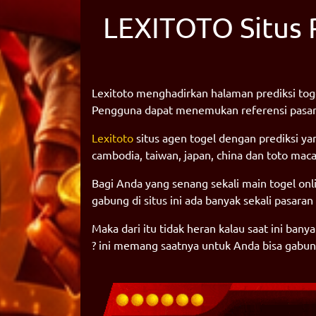
LEXITOTO Situs R
Lexitoto menghadirkan halaman prediksi tog
Pengguna dapat menemukan referensi pasaran
Lexitoto
situs agen togel dengan prediksi yan
cambodia, taiwan, japan, china dan toto maca
Bagi Anda yang senang sekali main togel onl
gabung di situs ini ada banyak sekali pasara
Maka dari itu tidak heran kalau saat ini ba
? ini memang saatnya untuk Anda bisa gabun