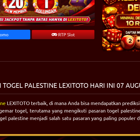
omo
RTP Slot
I TOGEL PALESTINE LEXITOTO HARI INI 07 AUG
ine
LEXITOTO terbaik, di mana Anda bisa mendapatkan prediksi a
gemar togel, terutama yang mengikuti pasaran togel palestine,
 palestine menjadi salah satu pasaran yang paling populer d