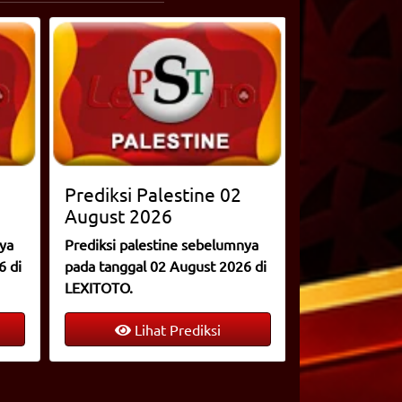
Prediksi
Palestine
02
Prediksi
Pa
August 2026
August 20
ya
Prediksi palestine sebelumnya
Prediksi pale
6 di
pada tanggal 02 August 2026 di
pada tanggal 
LEXITOTO.
LEXITOTO.
Lihat Prediksi
Liha