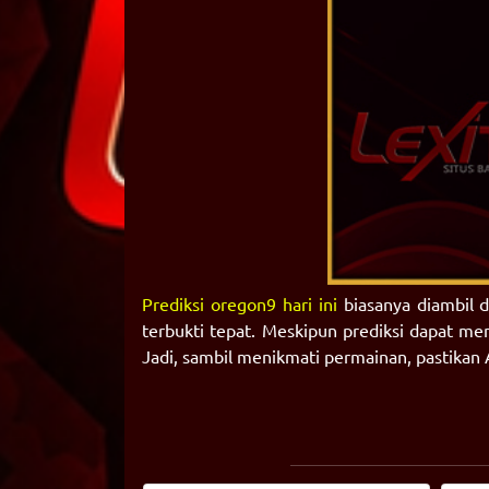
Prediksi oregon9 hari ini
biasanya diambil d
terbukti tepat. Meskipun prediksi dapat 
Jadi, sambil menikmati permainan, pastikan