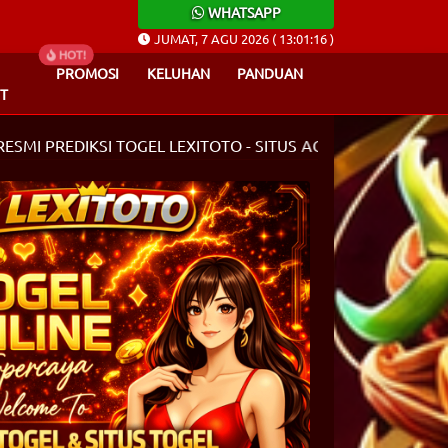
WHATSAPP
JUMAT
, 7 AGU 2026
(
13
:
01
:
17
)
HOT!
PROMOSI
KELUHAN
PANDUAN
T
 PREDIKSI TOGEL LEXITOTO - SITUS AGEN TOGEL DENGAN P