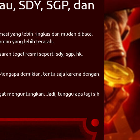
au, SDY, SGP, dan
asi yang lebih ringkas dan mudah dibaca.
man yang lebih terarah.
aran togel resmi seperti sdy, sgp, hk,
. Mengapa demikian, tentu saja karena dengan
gat menguntungkan. Jadi, tunggu apa lagi sih