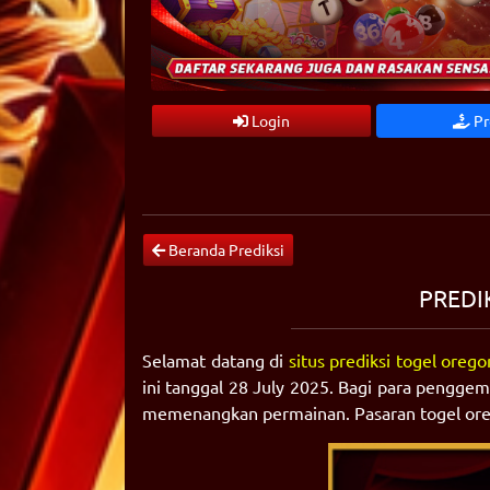
Login
Pr
Beranda Prediksi
PREDI
Selamat datang di
situs prediksi togel oreg
ini tanggal 28 July 2025. Bagi para penggem
memenangkan permainan. Pasaran togel orego