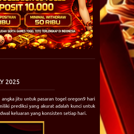
Y 2025
angka jitu untuk pasaran togel oregon9 hari
liki prediksi yang akurat adalah kunci untuk
al keluaran yang konsisten setiap hari.