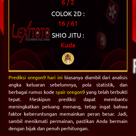
6 / 2
COLOK 2D :
16 / 61
SHIO JITU :
Kuda
Prediksi oregon9 hari ini
biasanya diambil dari analisis
angka keluaran sebelumnya, pola statistik, dan
berbagai rumus kode
syair oregon9
yang telah terbukti
tepat. Meskipun prediksi dapat membantu
meningkatkan peluang menang, tetap ingat bahwa
faktor keberuntungan memainkan peran besar. Jadi,
sambil menikmati permainan, pastikan Anda bermain
dengan bijak dan penuh perhitungan.