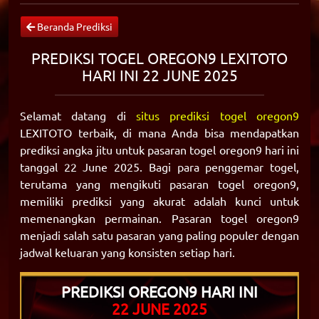
Beranda Prediksi
PREDIKSI TOGEL OREGON9 LEXITOTO
HARI INI 22 JUNE 2025
Selamat datang di
situs prediksi togel oregon9
LEXITOTO terbaik, di mana Anda bisa mendapatkan
prediksi angka jitu untuk pasaran togel oregon9 hari ini
tanggal 22 June 2025. Bagi para penggemar togel,
terutama yang mengikuti pasaran togel oregon9,
memiliki prediksi yang akurat adalah kunci untuk
memenangkan permainan. Pasaran togel oregon9
menjadi salah satu pasaran yang paling populer dengan
jadwal keluaran yang konsisten setiap hari.
PREDIKSI OREGON9 HARI INI
22 JUNE 2025