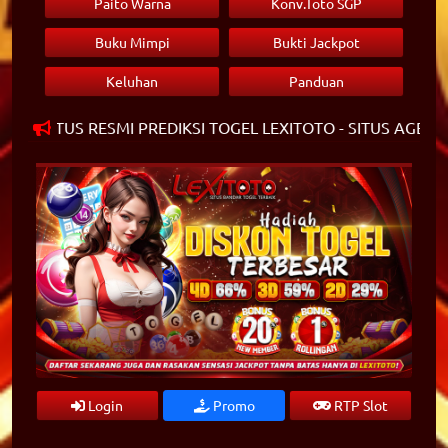
Paito Warna
Konv.Toto SGP
Buku Mimpi
Bukti Jackpot
Keluhan
Panduan
DI SITUS RESMI PREDIKSI TOGEL LEXITOTO - SITUS AGEN 
Login
Promo
RTP Slot