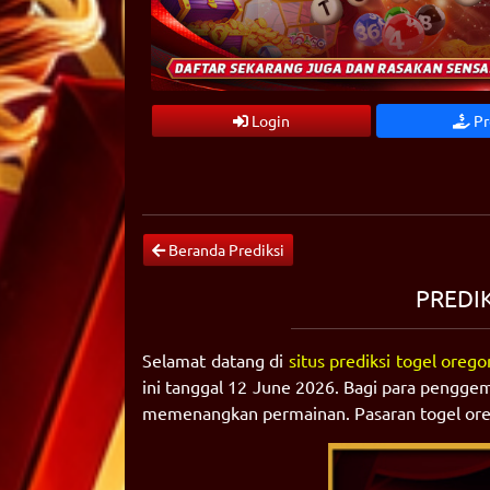
Login
Pr
Beranda Prediksi
PREDIK
Selamat datang di
situs prediksi togel oreg
ini tanggal 12 June 2026. Bagi para penggem
memenangkan permainan. Pasaran togel orego