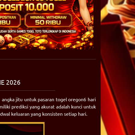
NE 2026
angka jitu untuk pasaran togel oregon6 hari
liki prediksi yang akurat adalah kunci untuk
al keluaran yang konsisten setiap hari.