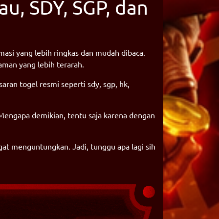
au, SDY, SGP, dan
asi yang lebih ringkas dan mudah dibaca.
man yang lebih terarah.
aran togel resmi seperti sdy, sgp, hk,
. Mengapa demikian, tentu saja karena dengan
gat menguntungkan. Jadi, tunggu apa lagi sih