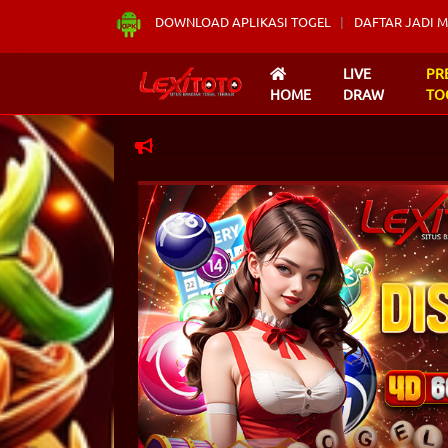
DOWNLOAD APLIKASI TOGEL
DAFTAR JADI 
LIVE
PR
HOME
DRAW
TO