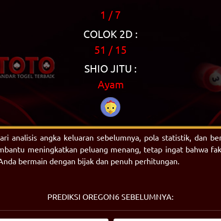
1 / 7
COLOK 2D :
51 / 15
SHIO JITU :
Ayam
ari analisis angka keluaran sebelumnya, pola statistik, dan 
membantu meningkatkan peluang menang, tetap ingat bahwa fa
 Anda bermain dengan bijak dan penuh perhitungan.
PREDIKSI OREGON6 SEBELUMNYA: