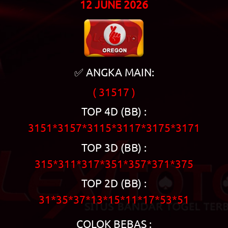
12 JUNE 2026
✅ ANGKA MAIN:
( 31517 )
TOP 4D (BB) :
3151*3157*3115*3117*3175*3171
TOP 3D (BB) :
315*311*317*351*357*371*375
TOP 2D (BB) :
31*35*37*13*15*11*17*53*51
COLOK BEBAS :