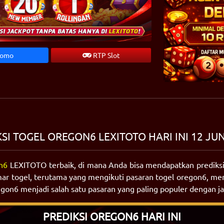
omo
RTP Slot
SI TOGEL OREGON6 LEXITOTO HARI INI 12 JU
on6
LEXITOTO terbaik, di mana Anda bisa mendapatkan prediksi 
ar togel, terutama yang mengikuti pasaran togel oregon6, memi
n6 menjadi salah satu pasaran yang paling populer dengan jadw
PREDIKSI OREGON6 HARI INI