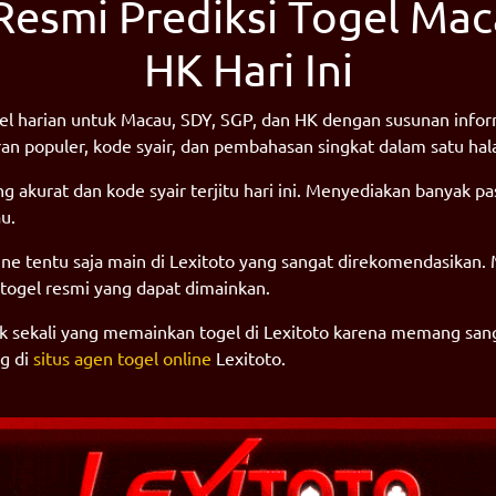
esmi Prediksi Togel Mac
HK Hari Ini
el harian untuk Macau, SDY, SGP, dan HK dengan susunan inform
 populer, kode syair, dan pembahasan singkat dalam satu hala
g akurat dan kode syair terjitu hari ini. Menyediakan banyak pas
u.
ine tentu saja main di Lexitoto yang sangat direkomendasikan
n togel resmi yang dapat dimainkan.
nyak sekali yang memainkan togel di Lexitoto karena memang san
g di
situs agen togel online
Lexitoto.