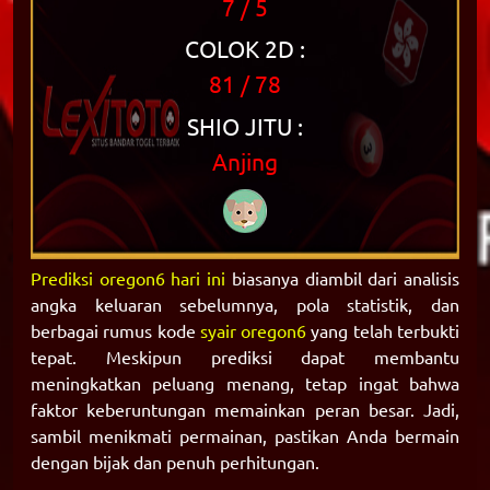
7 / 5
COLOK 2D :
81 / 78
SHIO JITU :
Anjing
Prediksi oregon6 hari ini
biasanya diambil dari analisis
angka keluaran sebelumnya, pola statistik, dan
berbagai rumus kode
syair oregon6
yang telah terbukti
tepat. Meskipun prediksi dapat membantu
meningkatkan peluang menang, tetap ingat bahwa
faktor keberuntungan memainkan peran besar. Jadi,
sambil menikmati permainan, pastikan Anda bermain
dengan bijak dan penuh perhitungan.