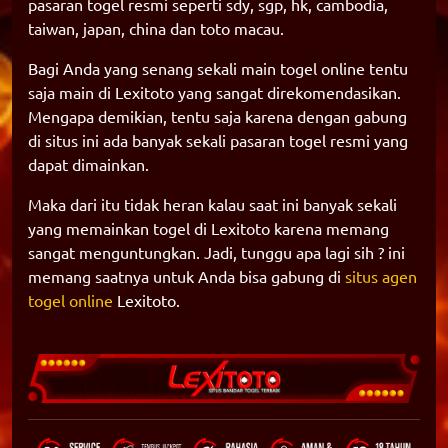
pasaran togel resmi seperti sdy, sgp, hk, cambodia,
taiwan, japan, china dan toto macau.
Bagi Anda yang senang sekali main togel online tentu
saja main di Lexitoto yang sangat direkomendasikan.
Mengapa demikian, tentu saja karena dengan gabung
di situs ini ada banyak sekali pasaran togel resmi yang
dapat dimainkan.
Maka dari itu tidak heran kalau saat ini banyak sekali
yang memainkan togel di Lexitoto karena memang
sangat menguntungkan. Jadi, tunggu apa lagi sih ? ini
memang saatnya untuk Anda bisa gabung di
situs agen
togel online
Lexitoto.