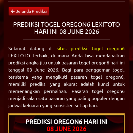
Beranda Prediksi
PREDIKSI TOGEL OREGON6 LEXITOTO
HARI INI 08 JUNE 2026
Selamat datang di
situs prediksi togel oregon6
LEXITOTO terbaik, di mana Anda bisa mendapatkan
prediksi angka jitu untuk pasaran togel oregon6 hari ini
tanggal 08 June 2026. Bagi para penggemar togel,
terutama yang mengikuti pasaran togel oregon6,
memiliki prediksi yang akurat adalah kunci untuk
memenangkan permainan. Pasaran togel oregon6
menjadi salah satu pasaran yang paling populer dengan
jadwal keluaran yang konsisten setiap hari.
PREDIKSI OREGON6 HARI INI
08 JUNE 2026