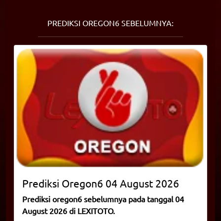
PREDIKSI OREGON6 SEBELUMNYA:
Prediksi
Oregon6
04 August 2026
Prediksi oregon6 sebelumnya pada tanggal 04
August 2026 di LEXITOTO.