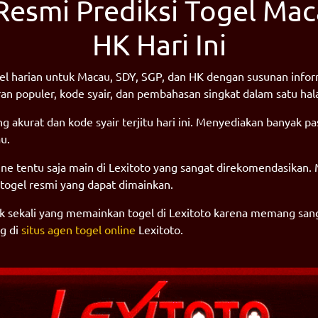
esmi Prediksi Togel Mac
HK Hari Ini
el harian untuk Macau, SDY, SGP, dan HK dengan susunan inform
 populer, kode syair, dan pembahasan singkat dalam satu hala
g akurat dan kode syair terjitu hari ini. Menyediakan banyak pas
u.
ine tentu saja main di Lexitoto yang sangat direkomendasikan
n togel resmi yang dapat dimainkan.
nyak sekali yang memainkan togel di Lexitoto karena memang san
g di
situs agen togel online
Lexitoto.