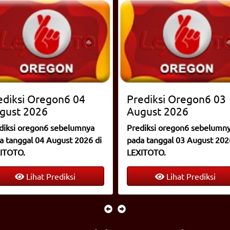
ediksi
Oregon6
04
Prediksi
Oregon6
03
gust 2026
August 2026
diksi oregon6 sebelumnya
Prediksi oregon6 sebelumn
a tanggal 04 August 2026 di
pada tanggal 03 August 202
ITOTO.
LEXITOTO.
Lihat Prediksi
Lihat Prediksi