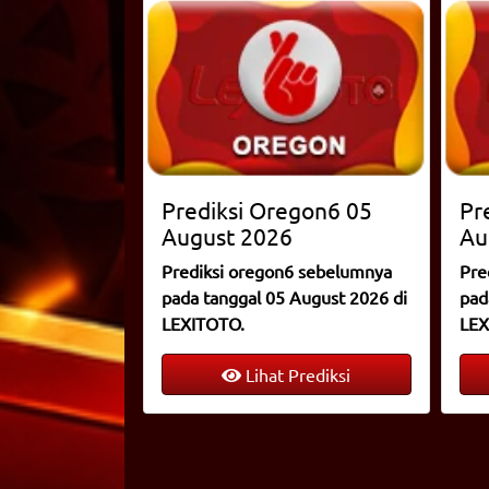
gon6
06
Prediksi
Oregon6
05
Pr
August 2026
Au
 sebelumnya
Prediksi oregon6 sebelumnya
Pre
August 2026 di
pada tanggal 05 August 2026 di
pad
LEXITOTO.
LEX
rediksi
Lihat Prediksi