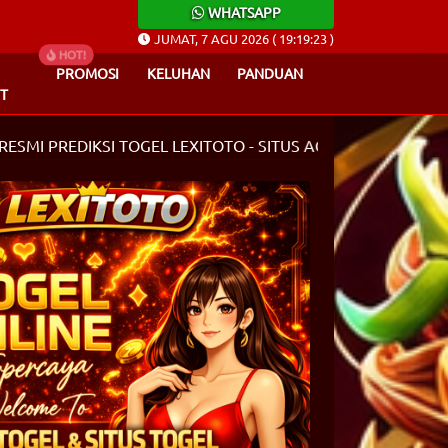
WHATSAPP
JUMAT
, 7 AGU 2026
(
19
:
19
:
24
)
HOT!
PROMOSI
KELUHAN
PANDUAN
T
 PREDIKSI TOGEL LEXITOTO - SITUS AGEN TOGEL DENGAN P