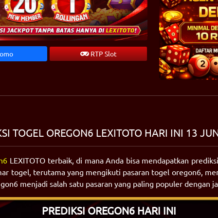
omo
RTP Slot
SI TOGEL OREGON6 LEXITOTO HARI INI 13 JU
on6
LEXITOTO terbaik, di mana Anda bisa mendapatkan prediksi 
ar togel, terutama yang mengikuti pasaran togel oregon6, memi
n6 menjadi salah satu pasaran yang paling populer dengan jadw
PREDIKSI OREGON6 HARI INI