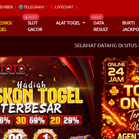
MEMBER
TELEGRAM
LIVECHAT
HOT!
NEW!
EDIKSI
SLOT
ALAT TOGEL
DATA
BUKTI
GEL
GACOR
RESULT
JACKPO
SELAMAT DATANG DI SITUS RESMI