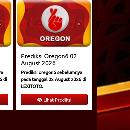
Prediksi
Oregon6
02
Prediksi
O
August 2026
August 20
ya
Prediksi oregon6 sebelumnya
Prediksi oreg
6 di
pada tanggal 02 August 2026 di
pada tanggal 
LEXITOTO.
LEXITOTO.
Lihat Prediksi
Liha