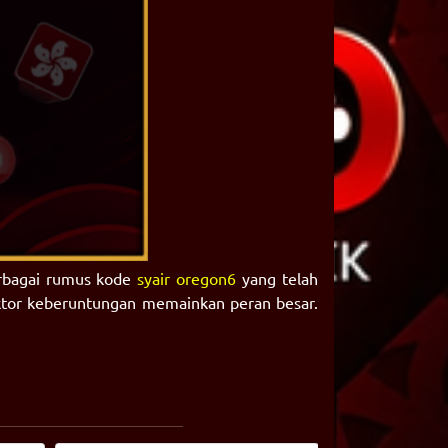
berbagai rumus kode
syair oregon6
yang telah
ktor keberuntungan memainkan peran besar.