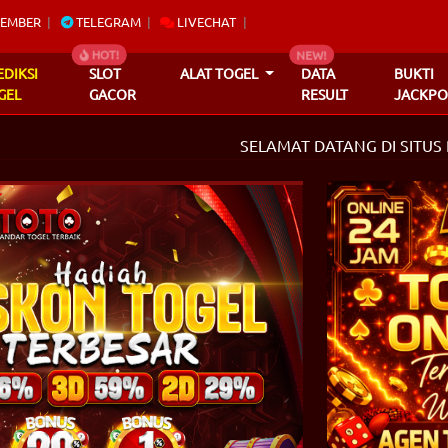
MEMBER
TELEGRAM
LIVECHAT
HOT!
NEW!
EDIKSI
SLOT
ALAT TOGEL
DATA
BUKTI
GEL
GACOR
RESULT
JACKPO
SELAMAT DATANG DI SITUS RESMI