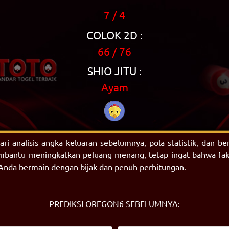
7 / 4
COLOK 2D :
66 / 76
SHIO JITU :
Ayam
ari analisis angka keluaran sebelumnya, pola statistik, dan 
membantu meningkatkan peluang menang, tetap ingat bahwa fa
 Anda bermain dengan bijak dan penuh perhitungan.
PREDIKSI OREGON6 SEBELUMNYA: