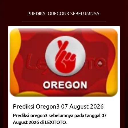
PREDIKSI OREGON3 SEBELUMNYA:
Prediksi
Oregon3
07 August 2026
Prediksi oregon3 sebelumnya pada tanggal 07
August 2026 di LEXITOTO.