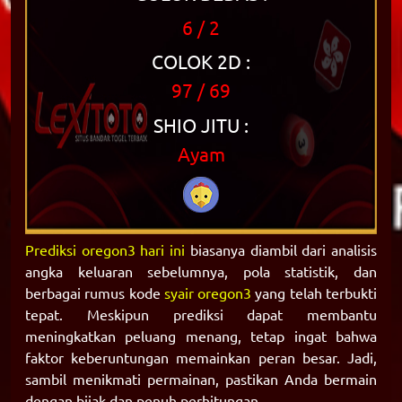
6 / 2
COLOK 2D :
97 / 69
SHIO JITU :
Ayam
Prediksi oregon3 hari ini
biasanya diambil dari analisis
angka keluaran sebelumnya, pola statistik, dan
berbagai rumus kode
syair oregon3
yang telah terbukti
tepat. Meskipun prediksi dapat membantu
meningkatkan peluang menang, tetap ingat bahwa
faktor keberuntungan memainkan peran besar. Jadi,
sambil menikmati permainan, pastikan Anda bermain
dengan bijak dan penuh perhitungan.