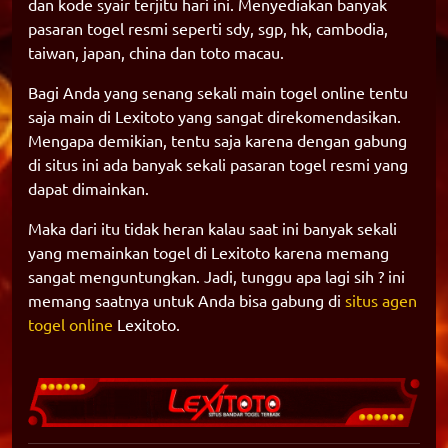
dan kode syair terjitu hari ini. Menyediakan banyak
pasaran togel resmi seperti sdy, sgp, hk, cambodia,
taiwan, japan, china dan toto macau.
Bagi Anda yang senang sekali main togel online tentu
saja main di Lexitoto yang sangat direkomendasikan.
Mengapa demikian, tentu saja karena dengan gabung
di situs ini ada banyak sekali pasaran togel resmi yang
dapat dimainkan.
Maka dari itu tidak heran kalau saat ini banyak sekali
yang memainkan togel di Lexitoto karena memang
sangat menguntungkan. Jadi, tunggu apa lagi sih ? ini
memang saatnya untuk Anda bisa gabung di
situs agen
togel online
Lexitoto.