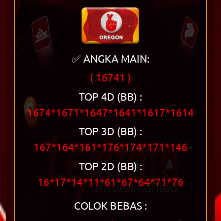
✅ ANGKA MAIN:
( 16741 )
TOP 4D (BB) :
1674*1671*1647*1641*1617*1614
TOP 3D (BB) :
167*164*161*176*174*171*146
TOP 2D (BB) :
16*17*14*11*61*67*64*71*76
COLOK BEBAS :