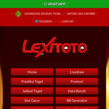
×
WHATSAPP
DOWNLOAD APLIKASI TOGEL
DAFTAR JADI MEMBER
TELEGRAM
LIVECHAT
Home
Livedraw
Prediksi Togel
Promosi
Jadwal Togel
Data Result
Slot Gacor
BB Generator