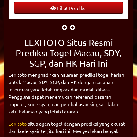
Lihat Prediksi
LEXITOTO Situs Resmi
Prediksi Togel Macau, SDY,
SGP, dan HK Hari Ini
Lexitoto menghadirkan halaman prediksi togel harian
untuk Macau, SDY, SGP, dan HK dengan susunan
informasi yang lebih ringkas dan mudah dibaca.
Pengguna dapat menemukan referensi pasaran
populer, kode syair, dan pembahasan singkat dalam
satu halaman yang lebih terarah.
Lexitoto
situs agen togel dengan prediksi yang akurat
dan kode syair terjitu hari ini. Menyediakan banyak