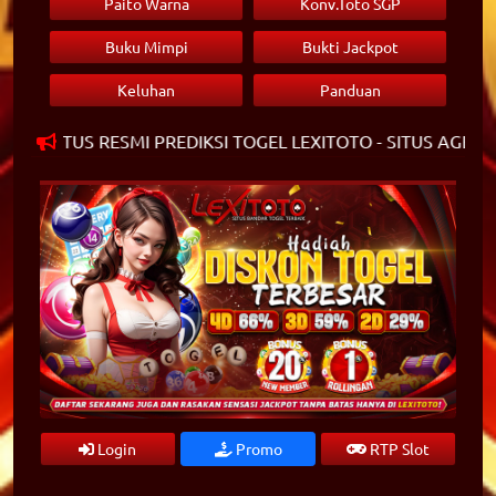
Paito Warna
Konv.Toto SGP
Buku Mimpi
Bukti Jackpot
Keluhan
Panduan
DI SITUS RESMI PREDIKSI TOGEL LEXITOTO - SITUS AGEN 
Login
Promo
RTP Slot