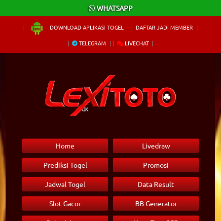
×
WHATSAPP
DOWNLOAD APLIKASI TOGEL
DAFTAR JADI MEMBER
TELEGRAM
LIVECHAT
Home
Livedraw
Prediksi Togel
Promosi
Jadwal Togel
Data Result
Slot Gacor
BB Generator