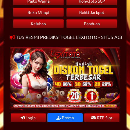
Paito Warna
Konv.Toto SGP
Buku Mimpi
Bukti Jackpot
Keluhan
Panduan
DI SITUS RESMI PREDIKSI TOGEL LEXITOTO - SITUS AGEN 
Login
Promo
RTP Slot