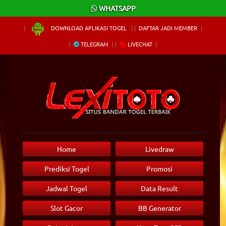
×
WHATSAPP
DOWNLOAD APLIKASI TOGEL
DAFTAR JADI MEMBER
TELEGRAM
LIVECHAT
Home
Livedraw
Prediksi Togel
Promosi
Jadwal Togel
Data Result
Slot Gacor
BB Generator