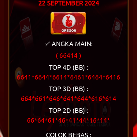
22 SEPTEMBER 2024
✅ ANGKA MAIN:
( 66414 )
TOP 4D (BB) :
6641*6644*6614*6461*6464*6416
TOP 3D (BB) :
664*661*646*641*644*616*614
TOP 2D (BB) :
66*64*61*46*41*44*16*14*
COLOK BEBAS :