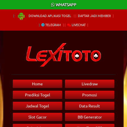
×
WHATSAPP
DOWNLOAD APLIKASI TOGEL
DAFTAR JADI MEMBER
TELEGRAM
LIVECHAT
Home
Livedraw
Prediksi Togel
Promosi
Jadwal Togel
Data Result
Slot Gacor
BB Generator