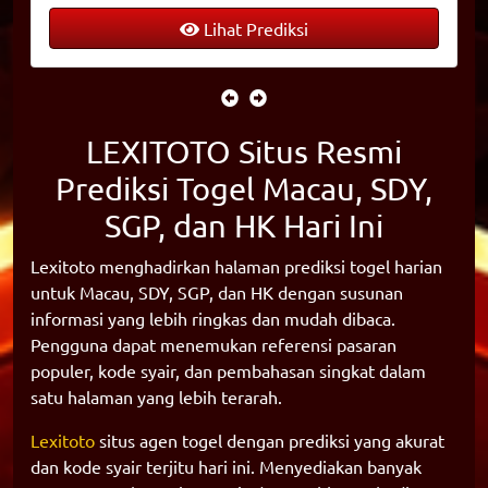
Lihat Prediksi
LEXITOTO Situs Resmi
Prediksi Togel Macau, SDY,
SGP, dan HK Hari Ini
Lexitoto menghadirkan halaman prediksi togel harian
untuk Macau, SDY, SGP, dan HK dengan susunan
informasi yang lebih ringkas dan mudah dibaca.
Pengguna dapat menemukan referensi pasaran
populer, kode syair, dan pembahasan singkat dalam
satu halaman yang lebih terarah.
Lexitoto
situs agen togel dengan prediksi yang akurat
dan kode syair terjitu hari ini. Menyediakan banyak