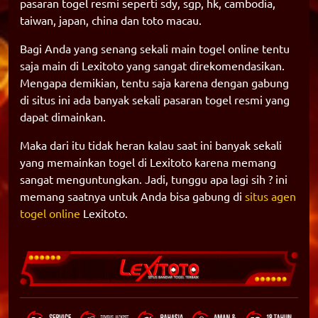
pasaran togel resmi seperti sdy, sgp, hk, cambodia,
taiwan, japan, china dan toto macau.
Bagi Anda yang senang sekali main togel online tentu
saja main di Lexitoto yang sangat direkomendasikan.
Mengapa demikian, tentu saja karena dengan gabung
di situs ini ada banyak sekali pasaran togel resmi yang
dapat dimainkan.
Maka dari itu tidak heran kalau saat ini banyak sekali
yang memainkan togel di Lexitoto karena memang
sangat menguntungkan. Jadi, tunggu apa lagi sih ? ini
memang saatnya untuk Anda bisa gabung di
situs agen
togel online
Lexitoto.