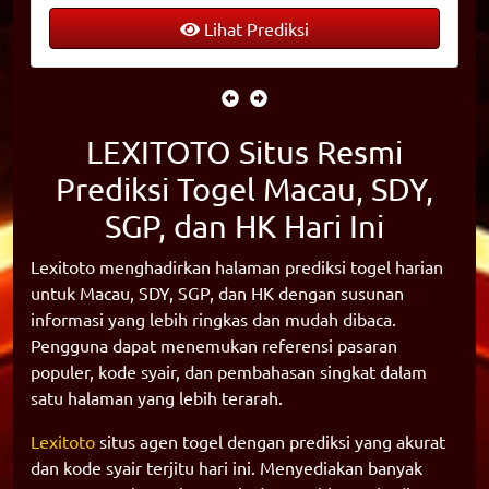
Lihat Prediksi
LEXITOTO Situs Resmi
Prediksi Togel Macau, SDY,
SGP, dan HK Hari Ini
Lexitoto menghadirkan halaman prediksi togel harian
untuk Macau, SDY, SGP, dan HK dengan susunan
informasi yang lebih ringkas dan mudah dibaca.
Pengguna dapat menemukan referensi pasaran
populer, kode syair, dan pembahasan singkat dalam
satu halaman yang lebih terarah.
Lexitoto
situs agen togel dengan prediksi yang akurat
dan kode syair terjitu hari ini. Menyediakan banyak