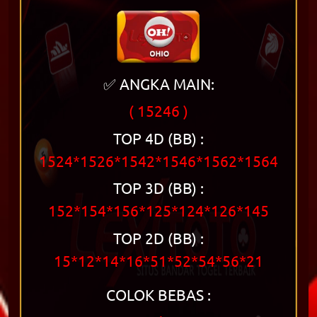
✅ ANGKA MAIN:
( 15246 )
TOP 4D (BB) :
1524*1526*1542*1546*1562*1564
TOP 3D (BB) :
152*154*156*125*124*126*145
TOP 2D (BB) :
15*12*14*16*51*52*54*56*21
COLOK BEBAS :