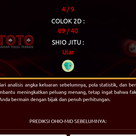
4 / 9
COLOK 2D :
09 / 40
SHIO JITU :
Ular
ari analisis angka keluaran sebelumnya, pola statistik, dan 
membantu meningkatkan peluang menang, tetap ingat bahwa fa
 Anda bermain dengan bijak dan penuh perhitungan.
PREDIKSI OHIO-MID SEBELUMNYA: