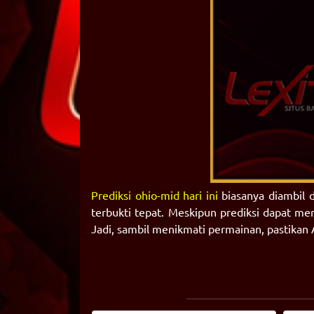
Prediksi ohio-mid hari ini
biasanya diambil d
terbukti tepat. Meskipun prediksi dapat 
Jadi, sambil menikmati permainan, pastikan