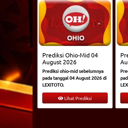
-Mid
05
Prediksi
Ohio-Mid
04
Pr
August 2026
Au
d sebelumnya
Prediksi ohio-mid sebelumnya
Pre
August 2026 di
pada tanggal 04 August 2026 di
pad
LEXITOTO.
LEX
rediksi
Lihat Prediksi