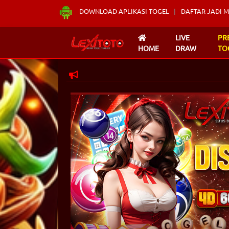
DOWNLOAD APLIKASI TOGEL
DAFTAR JADI 
LIVE
PR
HOME
DRAW
TO