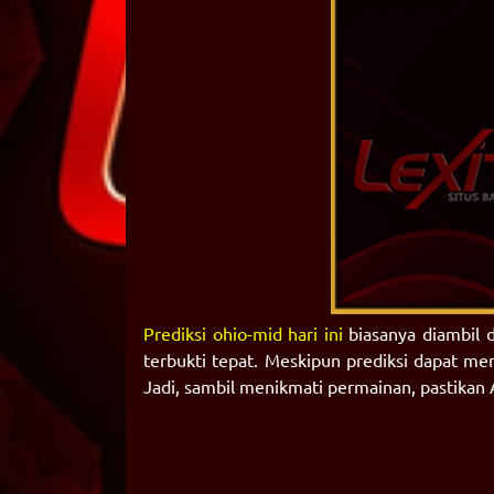
Prediksi ohio-mid hari ini
biasanya diambil d
terbukti tepat. Meskipun prediksi dapat 
Jadi, sambil menikmati permainan, pastikan