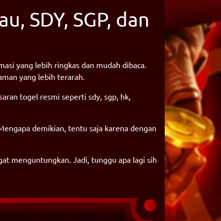
au, SDY, SGP, dan
asi yang lebih ringkas dan mudah dibaca.
man yang lebih terarah.
aran togel resmi seperti sdy, sgp, hk,
. Mengapa demikian, tentu saja karena dengan
gat menguntungkan. Jadi, tunggu apa lagi sih