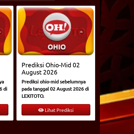
Prediksi
Ohio-Mid
02
Prediksi
Oh
August 2026
August 20
ya
Prediksi ohio-mid sebelumnya
Prediksi ohio
6 di
pada tanggal 02 August 2026 di
pada tanggal 
LEXITOTO.
LEXITOTO.
Lihat Prediksi
Liha