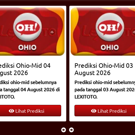
ediksi
Ohio-Mid
04
Prediksi
Ohio-Mid
03
gust 2026
August 2026
diksi ohio-mid sebelumnya
Prediksi ohio-mid sebelumn
a tanggal 04 August 2026 di
pada tanggal 03 August 202
ITOTO.
LEXITOTO.
Lihat Prediksi
Lihat Prediksi