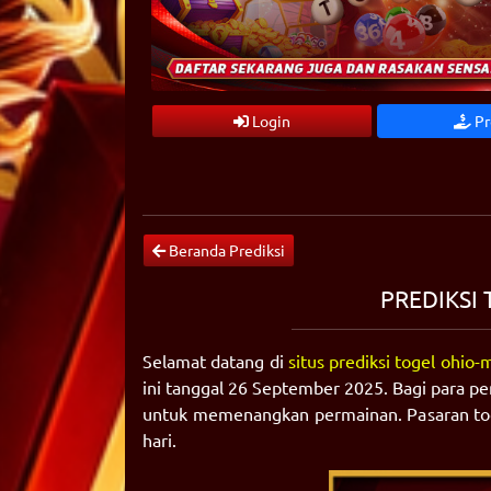
Login
Pr
Beranda Prediksi
PREDIKSI 
Selamat datang di
situs prediksi togel ohio-
ini tanggal 26 September 2025. Bagi para pe
untuk memenangkan permainan. Pasaran toge
hari.