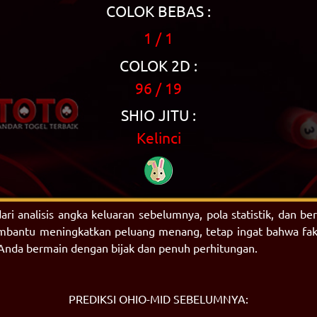
COLOK BEBAS :
1 / 1
COLOK 2D :
96 / 19
SHIO JITU :
Kelinci
ari analisis angka keluaran sebelumnya, pola statistik, dan 
membantu meningkatkan peluang menang, tetap ingat bahwa fa
 Anda bermain dengan bijak dan penuh perhitungan.
PREDIKSI OHIO-MID SEBELUMNYA: