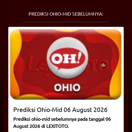
PREDIKSI OHIO-MID SEBELUMNYA:
Prediksi
Ohio-Mid
06 August 2026
Prediksi ohio-mid sebelumnya pada tanggal 06
August 2026 di LEXITOTO.