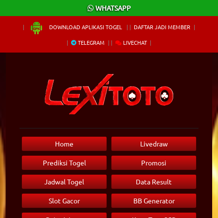
×
WHATSAPP
DOWNLOAD APLIKASI TOGEL
DAFTAR JADI MEMBER
TELEGRAM
LIVECHAT
Home
Livedraw
Prediksi Togel
Promosi
Jadwal Togel
Data Result
Slot Gacor
BB Generator