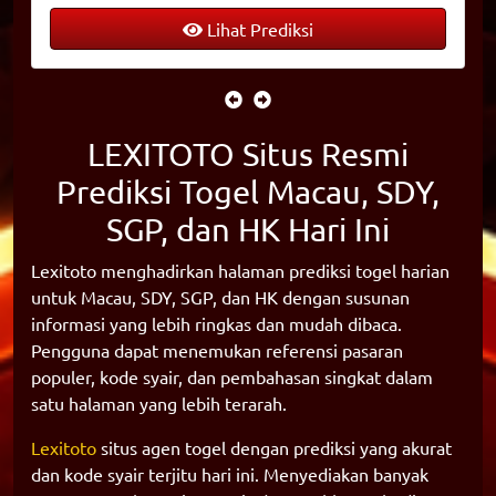
Lihat Prediksi
LEXITOTO Situs Resmi
Prediksi Togel Macau, SDY,
SGP, dan HK Hari Ini
Lexitoto menghadirkan halaman prediksi togel harian
untuk Macau, SDY, SGP, dan HK dengan susunan
informasi yang lebih ringkas dan mudah dibaca.
Pengguna dapat menemukan referensi pasaran
populer, kode syair, dan pembahasan singkat dalam
satu halaman yang lebih terarah.
Lexitoto
situs agen togel dengan prediksi yang akurat
dan kode syair terjitu hari ini. Menyediakan banyak