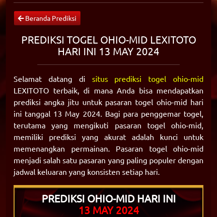
Beranda Prediksi
PREDIKSI TOGEL OHIO-MID LEXITOTO
HARI INI 13 MAY 2024
Selamat datang di
situs prediksi togel ohio-mid
LEXITOTO terbaik, di mana Anda bisa mendapatkan
prediksi angka jitu untuk pasaran togel ohio-mid hari
ini tanggal 13 May 2024. Bagi para penggemar togel,
terutama yang mengikuti pasaran togel ohio-mid,
memiliki prediksi yang akurat adalah kunci untuk
memenangkan permainan. Pasaran togel ohio-mid
menjadi salah satu pasaran yang paling populer dengan
jadwal keluaran yang konsisten setiap hari.
PREDIKSI OHIO-MID HARI INI
13 MAY 2024