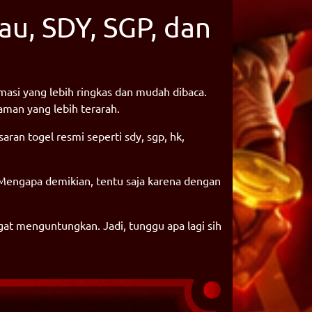
au, SDY, SGP, dan
asi yang lebih ringkas dan mudah dibaca.
man yang lebih terarah.
aran togel resmi seperti sdy, sgp, hk,
. Mengapa demikian, tentu saja karena dengan
gat menguntungkan. Jadi, tunggu apa lagi sih