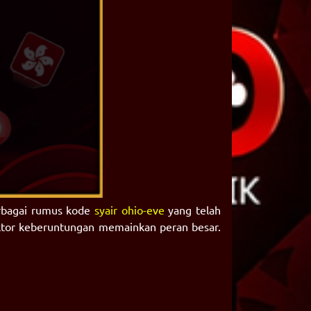
berbagai rumus kode
syair ohio-eve
yang telah
ktor keberuntungan memainkan peran besar.