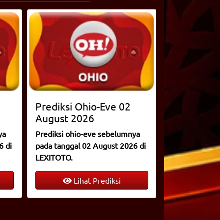
Prediksi
Ohio-Eve
02
Prediksi
Oh
August 2026
August 20
ya
Prediksi ohio-eve sebelumnya
Prediksi ohio
6 di
pada tanggal 02 August 2026 di
pada tanggal 
LEXITOTO.
LEXITOTO.
Lihat Prediksi
Liha