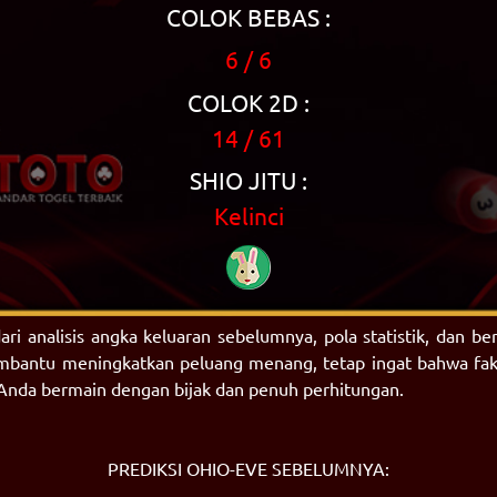
COLOK BEBAS :
6 / 6
COLOK 2D :
14 / 61
SHIO JITU :
Kelinci
ari analisis angka keluaran sebelumnya, pola statistik, dan 
membantu meningkatkan peluang menang, tetap ingat bahwa fa
 Anda bermain dengan bijak dan penuh perhitungan.
PREDIKSI OHIO-EVE SEBELUMNYA: