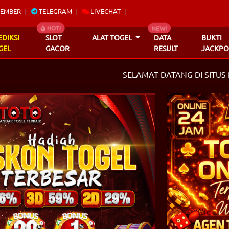
MEMBER
TELEGRAM
LIVECHAT
HOT!
NEW!
EDIKSI
SLOT
ALAT TOGEL
DATA
BUKTI
GEL
GACOR
RESULT
JACKPO
SELAMAT DATANG DI SITUS RESMI