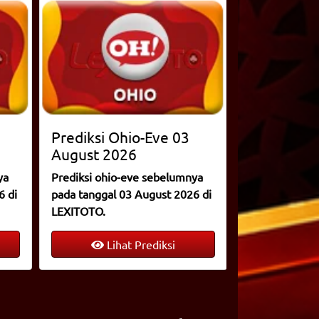
Prediksi
Ohio-Eve
03
Prediksi
Oh
August 2026
August 20
ya
Prediksi ohio-eve sebelumnya
Prediksi ohio
6 di
pada tanggal 03 August 2026 di
pada tanggal 
LEXITOTO.
LEXITOTO.
Lihat Prediksi
Liha