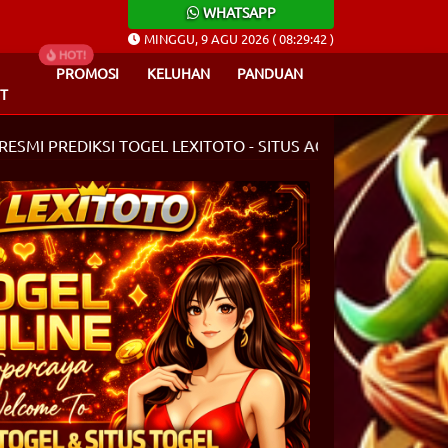
WHATSAPP
MINGGU
, 9 AGU 2026
(
08
:
29
:
43
)
HOT!
PROMOSI
KELUHAN
PANDUAN
T
 PREDIKSI TOGEL LEXITOTO - SITUS AGEN TOGEL DENGAN P