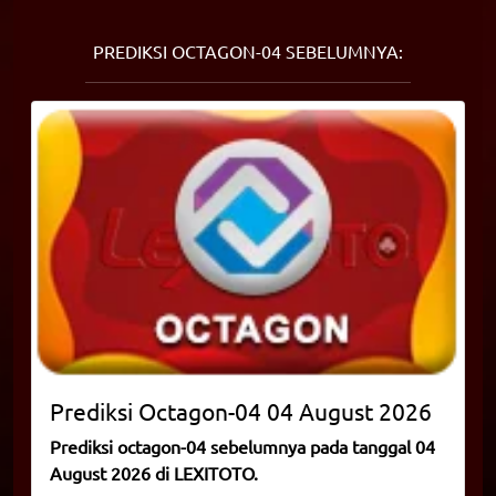
PREDIKSI OCTAGON-04 SEBELUMNYA:
Prediksi
Octagon-04
04 August 2026
Prediksi octagon-04 sebelumnya pada tanggal 04
August 2026 di LEXITOTO.