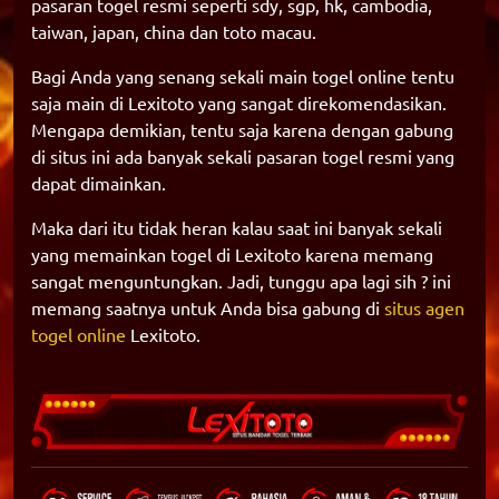
pasaran togel resmi seperti sdy, sgp, hk, cambodia,
taiwan, japan, china dan toto macau.
Bagi Anda yang senang sekali main togel online tentu
saja main di Lexitoto yang sangat direkomendasikan.
Mengapa demikian, tentu saja karena dengan gabung
di situs ini ada banyak sekali pasaran togel resmi yang
dapat dimainkan.
Maka dari itu tidak heran kalau saat ini banyak sekali
yang memainkan togel di Lexitoto karena memang
sangat menguntungkan. Jadi, tunggu apa lagi sih ? ini
memang saatnya untuk Anda bisa gabung di
situs agen
togel online
Lexitoto.