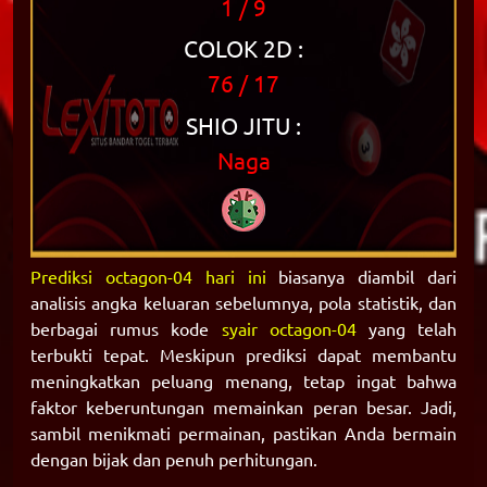
1 / 9
COLOK 2D :
76 / 17
SHIO JITU :
Naga
Prediksi octagon-04 hari ini
biasanya diambil dari
analisis angka keluaran sebelumnya, pola statistik, dan
berbagai rumus kode
syair octagon-04
yang telah
terbukti tepat. Meskipun prediksi dapat membantu
meningkatkan peluang menang, tetap ingat bahwa
faktor keberuntungan memainkan peran besar. Jadi,
sambil menikmati permainan, pastikan Anda bermain
dengan bijak dan penuh perhitungan.