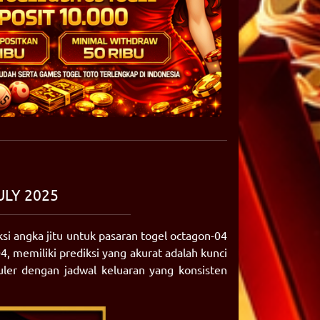
ULY 2025
i angka jitu untuk pasaran togel octagon-04
4, memiliki prediksi yang akurat adalah kunci
ler dengan jadwal keluaran yang konsisten