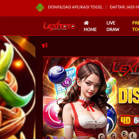
DOWNLOAD APLIKASI TOGEL
DAFTAR JADI 
LIVE
PR
HOME
DRAW
TO