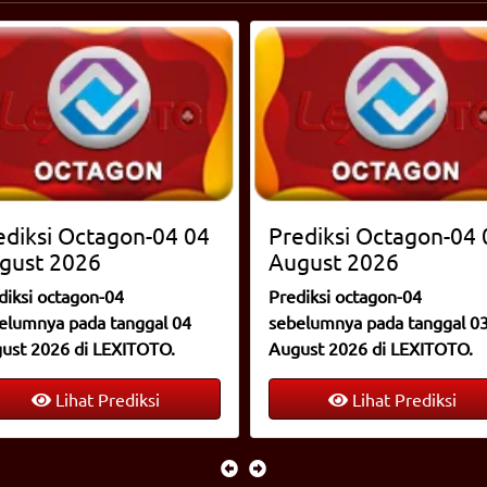
ediksi
Octagon-04
04
Prediksi
Octagon-04
gust 2026
August 2026
diksi octagon-04
Prediksi octagon-04
elumnya pada tanggal 04
sebelumnya pada tanggal 0
ust 2026 di LEXITOTO.
August 2026 di LEXITOTO.
Lihat Prediksi
Lihat Prediksi