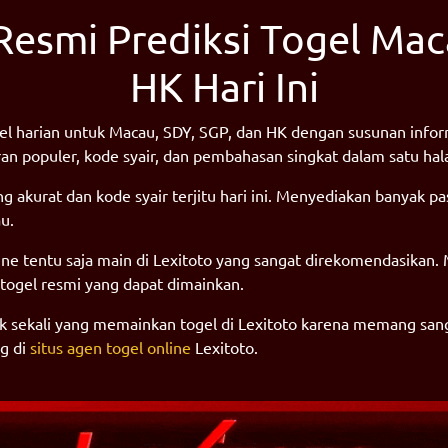
esmi Prediksi Togel Mac
HK Hari Ini
el harian untuk Macau, SDY, SGP, dan HK dengan susunan inform
 populer, kode syair, dan pembahasan singkat dalam satu hala
g akurat dan kode syair terjitu hari ini. Menyediakan banyak pas
u.
ine tentu saja main di Lexitoto yang sangat direkomendasikan
n togel resmi yang dapat dimainkan.
nyak sekali yang memainkan togel di Lexitoto karena memang san
g di
situs agen togel online
Lexitoto.