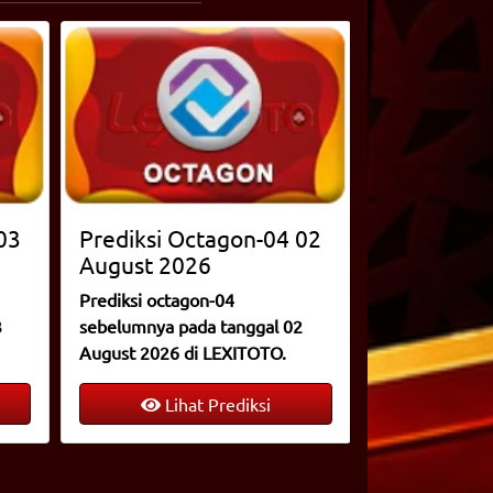
03
Prediksi
Octagon-04
02
Prediksi
Oc
August 2026
August 20
Prediksi octagon-04
Prediksi octa
3
sebelumnya pada tanggal 02
sebelumnya pa
August 2026 di LEXITOTO.
August 2026 d
Lihat Prediksi
Liha