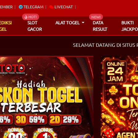
MEMBER
TELEGRAM
LIVECHAT
HOT!
NEW!
EDIKSI
SLOT
ALAT TOGEL
DATA
BUKTI
GEL
GACOR
RESULT
JACKPO
SELAMAT DATANG DI SITUS RESMI