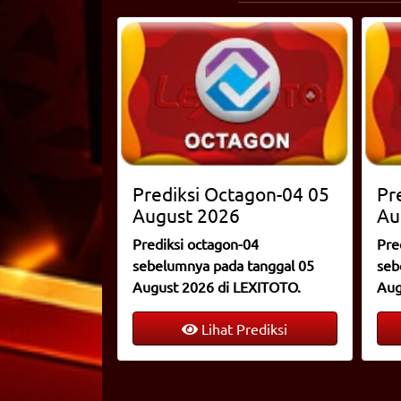
gon-04
06
Prediksi
Octagon-04
05
Pr
August 2026
Au
-04
Prediksi octagon-04
Pre
tanggal 06
sebelumnya pada tanggal 05
seb
EXITOTO.
August 2026 di LEXITOTO.
Aug
rediksi
Lihat Prediksi