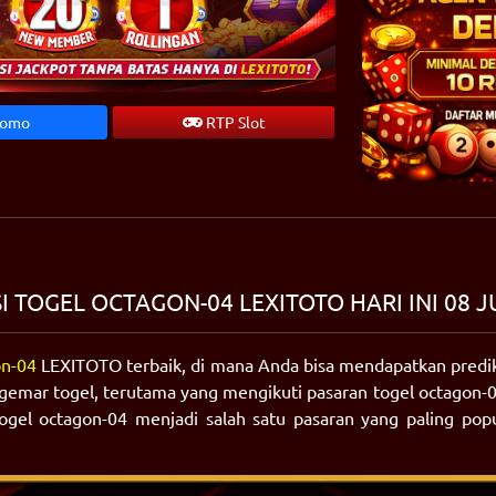
omo
RTP Slot
I TOGEL OCTAGON-04 LEXITOTO HARI INI 08 J
on-04
LEXITOTO terbaik, di mana Anda bisa mendapatkan prediks
ggemar togel, terutama yang mengikuti pasaran togel octagon-0
el octagon-04 menjadi salah satu pasaran yang paling popu