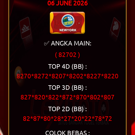
06 JUNE 2026
✅ ANGKA MAIN:
( 82702 )
TOP 4D (BB) :
8270*8272*8207*8202*8227*8220
TOP 3D (BB) :
827*820*822*872*870*802*807
TOP 2D (BB) :
82*87*80*28*27*20*22*78*72
COLOK BEBAS :