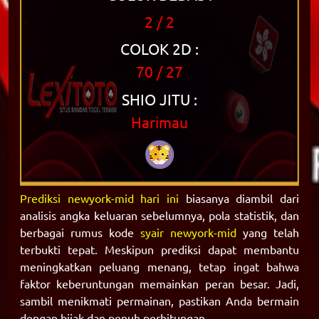
2 / 2
COLOK 2D :
70 / 27
SHIO JITU :
Harimau
Prediksi newyork-mid hari ini
biasanya diambil dari
analisis angka keluaran sebelumnya, pola statistik, dan
berbagai rumus kode
syair newyork-mid
yang telah
terbukti tepat. Meskipun prediksi dapat membantu
meningkatkan peluang menang, tetap ingat bahwa
faktor keberuntungan memainkan peran besar. Jadi,
sambil menikmati permainan, pastikan Anda bermain
dengan bijak dan penuh perhitungan.