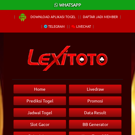
×
WHATSAPP
DOWNLOAD APLIKASI TOGEL
DAFTAR JADI MEMBER
TELEGRAM
LIVECHAT
Home
Livedraw
Prediksi Togel
Promosi
Jadwal Togel
Data Result
Slot Gacor
BB Generator