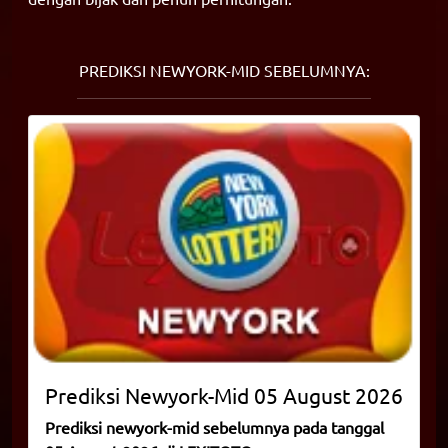
PREDIKSI NEWYORK-MID SEBELUMNYA:
6
Prediksi
Newyork-Mid
05 August 2026
Prediksi newyork-mid sebelumnya pada tanggal