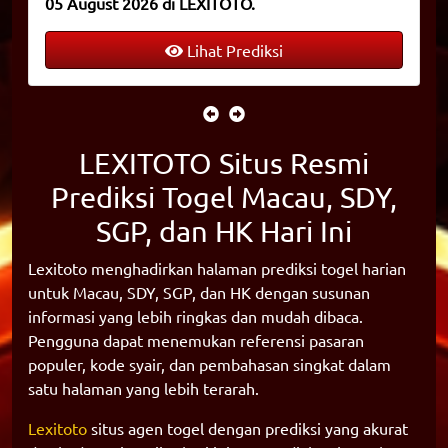
05 August 2026 di LEXITOTO.
Lihat Prediksi
LEXITOTO Situs Resmi
Prediksi Togel Macau, SDY,
SGP, dan HK Hari Ini
Lexitoto menghadirkan halaman prediksi togel harian
untuk Macau, SDY, SGP, dan HK dengan susunan
informasi yang lebih ringkas dan mudah dibaca.
Pengguna dapat menemukan referensi pasaran
populer, kode syair, dan pembahasan singkat dalam
satu halaman yang lebih terarah.
Lexitoto
situs agen togel dengan prediksi yang akurat