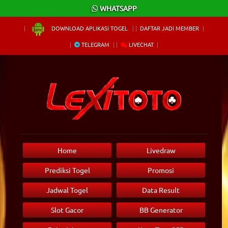
×
WHATSAPP
DOWNLOAD APLIKASI TOGEL
DAFTAR JADI MEMBER
TELEGRAM
LIVECHAT
Home
Livedraw
Prediksi Togel
Promosi
Jadwal Togel
Data Result
Slot Gacor
BB Generator