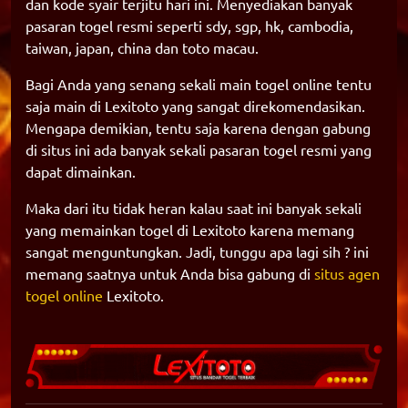
dan kode syair terjitu hari ini. Menyediakan banyak
pasaran togel resmi seperti sdy, sgp, hk, cambodia,
taiwan, japan, china dan toto macau.
Bagi Anda yang senang sekali main togel online tentu
saja main di Lexitoto yang sangat direkomendasikan.
Mengapa demikian, tentu saja karena dengan gabung
di situs ini ada banyak sekali pasaran togel resmi yang
dapat dimainkan.
Maka dari itu tidak heran kalau saat ini banyak sekali
yang memainkan togel di Lexitoto karena memang
sangat menguntungkan. Jadi, tunggu apa lagi sih ? ini
memang saatnya untuk Anda bisa gabung di
situs agen
togel online
Lexitoto.