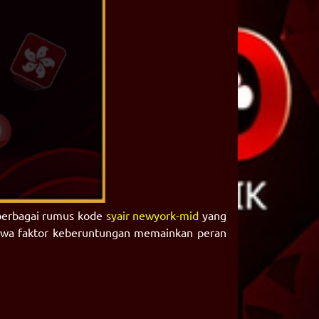
n berbagai rumus kode
syair newyork-mid
yang
ahwa faktor keberuntungan memainkan peran