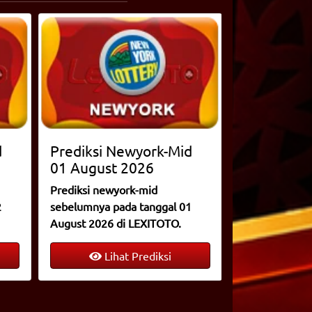
d
Prediksi
Newyork-Mid
Prediksi
N
01 August 2026
31 July 20
Prediksi newyork-mid
Prediksi newy
2
sebelumnya pada tanggal 01
sebelumnya pa
August 2026 di LEXITOTO.
July 2026 di 
Lihat Prediksi
Liha