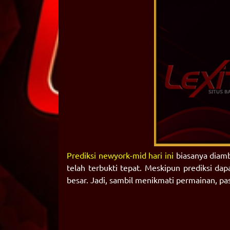
Prediksi newyork-mid hari ini
biasanya diambi
telah terbukti tepat. Meskipun prediksi 
besar. Jadi, sambil menikmati permainan, p