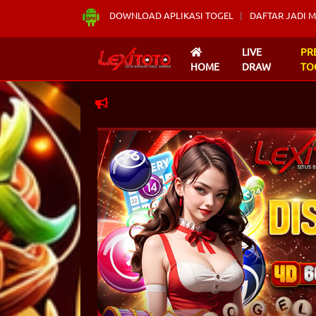
DOWNLOAD APLIKASI TOGEL
DAFTAR JADI 
LIVE
PR
HOME
DRAW
TO