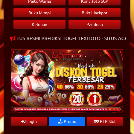
Paito Warna
Konv.Toto SGP
Buku Mimpi
Bukti Jackpot
Keluhan
Panduan
DI SITUS RESMI PREDIKSI TOGEL LEXITOTO - SITUS AGEN 
Login
Promo
RTP Slot