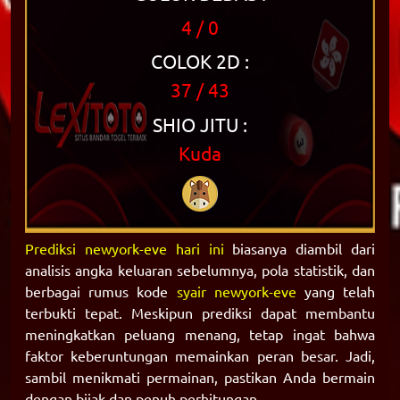
4 / 0
COLOK 2D :
37 / 43
SHIO JITU :
Kuda
Prediksi newyork-eve hari ini
biasanya diambil dari
analisis angka keluaran sebelumnya, pola statistik, dan
berbagai rumus kode
syair newyork-eve
yang telah
terbukti tepat. Meskipun prediksi dapat membantu
meningkatkan peluang menang, tetap ingat bahwa
faktor keberuntungan memainkan peran besar. Jadi,
sambil menikmati permainan, pastikan Anda bermain
dengan bijak dan penuh perhitungan.