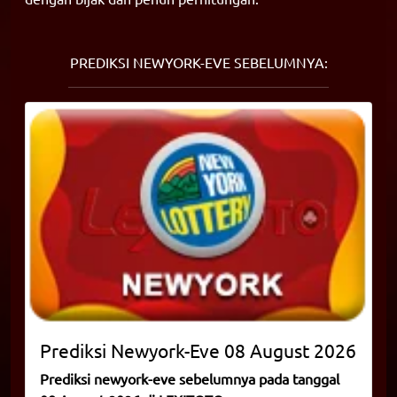
PREDIKSI NEWYORK-EVE SEBELUMNYA:
Prediksi
Newyork-Eve
08 August 2026
Prediksi newyork-eve sebelumnya pada tanggal