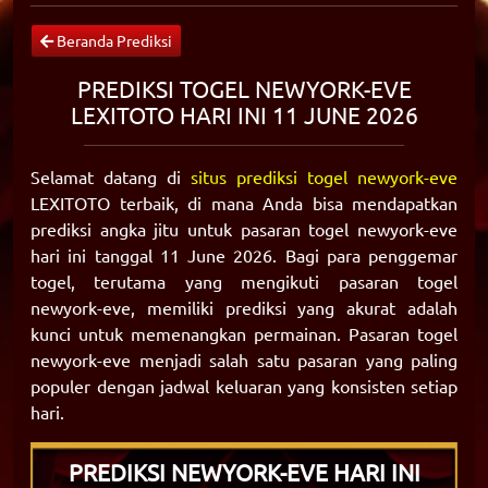
Beranda Prediksi
PREDIKSI TOGEL NEWYORK-EVE
LEXITOTO HARI INI 11 JUNE 2026
Selamat datang di
situs prediksi togel newyork-eve
LEXITOTO terbaik, di mana Anda bisa mendapatkan
prediksi angka jitu untuk pasaran togel newyork-eve
hari ini tanggal 11 June 2026. Bagi para penggemar
togel, terutama yang mengikuti pasaran togel
newyork-eve, memiliki prediksi yang akurat adalah
kunci untuk memenangkan permainan. Pasaran togel
newyork-eve menjadi salah satu pasaran yang paling
populer dengan jadwal keluaran yang konsisten setiap
hari.
PREDIKSI NEWYORK-EVE HARI INI