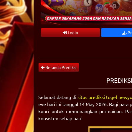
Login
Pr
Beranda Prediksi
PREDIKS
Selamat datang di
situs prediksi togel newy
eve hari ini tanggal 14 May 2026. Bagi para
kunci untuk memenangkan permainan. Pasa
konsisten setiap hari.