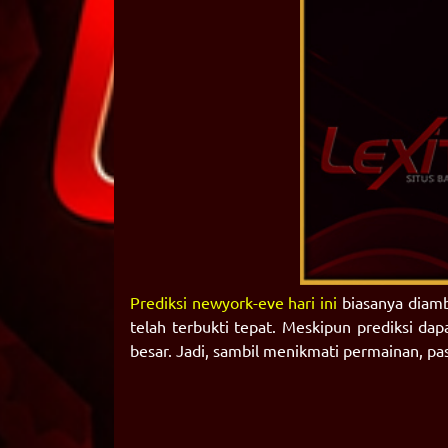
Prediksi newyork-eve hari ini
biasanya diambi
telah terbukti tepat. Meskipun prediksi 
besar. Jadi, sambil menikmati permainan, p