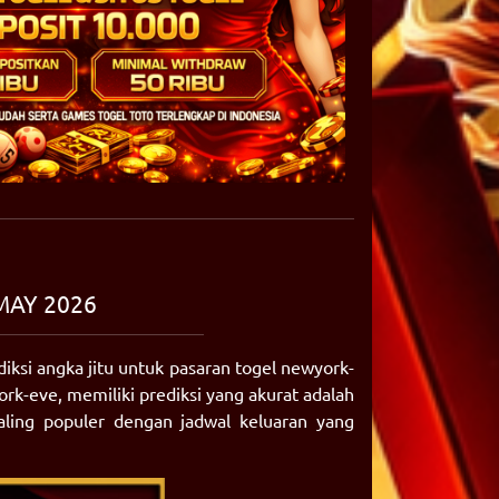
MAY 2026
ksi angka jitu untuk pasaran togel newyork-
rk-eve, memiliki prediksi yang akurat adalah
ling populer dengan jadwal keluaran yang