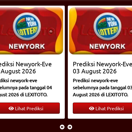
ediksi
Newyork-Eve
Prediksi
Newyork-Ev
 August 2026
03 August 2026
diksi newyork-eve
Prediksi newyork-eve
elumnya pada tanggal 04
sebelumnya pada tanggal 0
ust 2026 di LEXITOTO.
August 2026 di LEXITOTO.
Lihat Prediksi
Lihat Prediksi