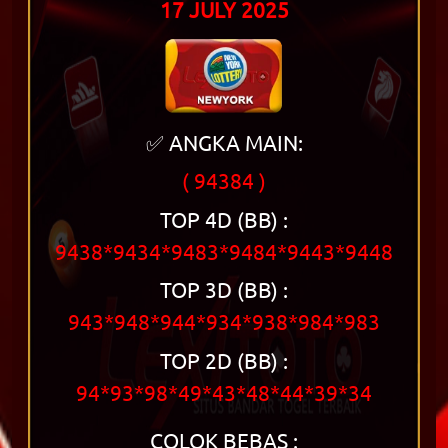
17 JULY 2025
✅ ANGKA MAIN:
( 94384 )
TOP 4D (BB) :
9438*9434*9483*9484*9443*9448
TOP 3D (BB) :
943*948*944*934*938*984*983
TOP 2D (BB) :
94*93*98*49*43*48*44*39*34
COLOK BEBAS :