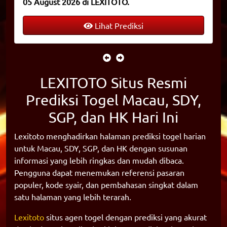
05 August 2026 di LEXITOTO.
Lihat Prediksi
LEXITOTO Situs Resmi
Prediksi Togel Macau, SDY,
SGP, dan HK Hari Ini
Lexitoto menghadirkan halaman prediksi togel harian
untuk Macau, SDY, SGP, dan HK dengan susunan
informasi yang lebih ringkas dan mudah dibaca.
Pengguna dapat menemukan referensi pasaran
populer, kode syair, dan pembahasan singkat dalam
satu halaman yang lebih terarah.
Lexitoto
situs agen togel dengan prediksi yang akurat