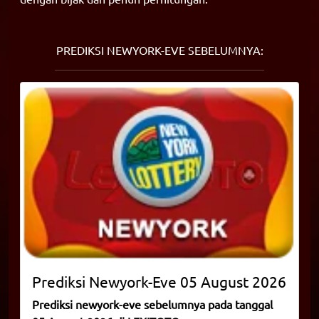
PREDIKSI NEWYORK-EVE SEBELUMNYA:
Prediksi
Newyork-Eve
05 August 2026
Prediksi newyork-eve sebelumnya pada tanggal