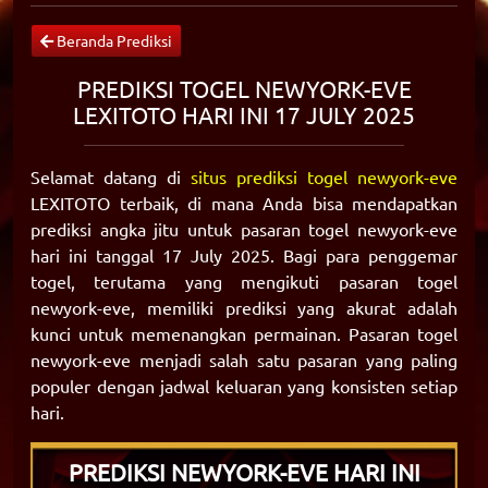
Beranda Prediksi
PREDIKSI TOGEL NEWYORK-EVE
LEXITOTO HARI INI 17 JULY 2025
Selamat datang di
situs prediksi togel newyork-eve
LEXITOTO terbaik, di mana Anda bisa mendapatkan
prediksi angka jitu untuk pasaran togel newyork-eve
hari ini tanggal 17 July 2025. Bagi para penggemar
togel, terutama yang mengikuti pasaran togel
newyork-eve, memiliki prediksi yang akurat adalah
kunci untuk memenangkan permainan. Pasaran togel
newyork-eve menjadi salah satu pasaran yang paling
populer dengan jadwal keluaran yang konsisten setiap
hari.
PREDIKSI NEWYORK-EVE HARI INI