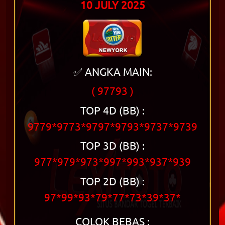
10 JULY 2025
✅ ANGKA MAIN:
( 97793 )
TOP 4D (BB) :
9779*9773*9797*9793*9737*9739
TOP 3D (BB) :
977*979*973*997*993*937*939
TOP 2D (BB) :
97*99*93*79*77*73*39*37*
COLOK BEBAS :