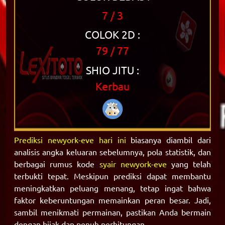
7 / 3
COLOK 2D :
79 / 77
SHIO JITU :
Kerbau
Prediksi newyork-eve hari ini
biasanya diambil dari
analisis angka keluaran sebelumnya, pola statistik, dan
berbagai rumus kode
syair newyork-eve
yang telah
terbukti tepat. Meskipun prediksi dapat membantu
meningkatkan peluang menang, tetap ingat bahwa
faktor keberuntungan memainkan peran besar. Jadi,
sambil menikmati permainan, pastikan Anda bermain
dengan bijak dan penuh perhitungan.