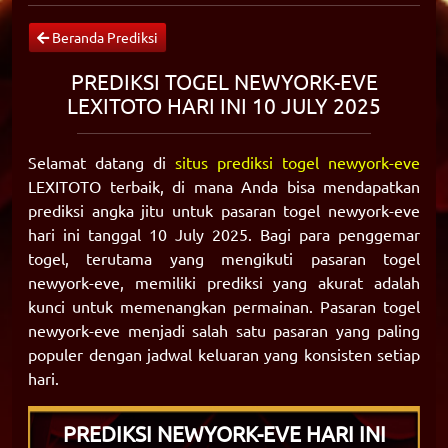
Beranda Prediksi
PREDIKSI TOGEL NEWYORK-EVE
LEXITOTO HARI INI 10 JULY 2025
Selamat datang di
situs prediksi togel newyork-eve
LEXITOTO terbaik, di mana Anda bisa mendapatkan
prediksi angka jitu untuk pasaran togel newyork-eve
hari ini tanggal 10 July 2025. Bagi para penggemar
togel, terutama yang mengikuti pasaran togel
newyork-eve, memiliki prediksi yang akurat adalah
kunci untuk memenangkan permainan. Pasaran togel
newyork-eve menjadi salah satu pasaran yang paling
populer dengan jadwal keluaran yang konsisten setiap
hari.
PREDIKSI NEWYORK-EVE HARI INI