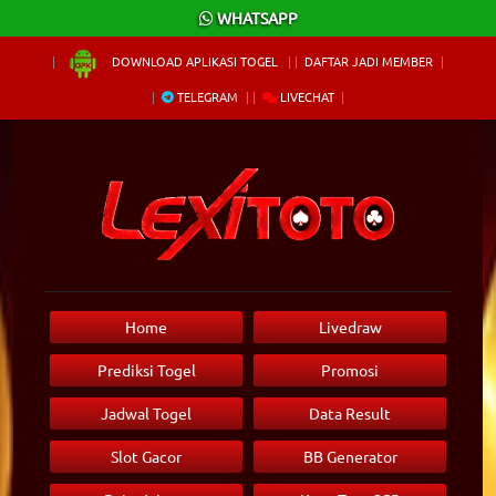
×
WHATSAPP
DOWNLOAD APLIKASI TOGEL
DAFTAR JADI MEMBER
TELEGRAM
LIVECHAT
Home
Livedraw
Prediksi Togel
Promosi
Jadwal Togel
Data Result
Slot Gacor
BB Generator