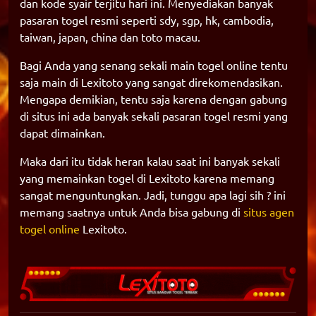
dan kode syair terjitu hari ini. Menyediakan banyak
pasaran togel resmi seperti sdy, sgp, hk, cambodia,
taiwan, japan, china dan toto macau.
Bagi Anda yang senang sekali main togel online tentu
saja main di Lexitoto yang sangat direkomendasikan.
Mengapa demikian, tentu saja karena dengan gabung
di situs ini ada banyak sekali pasaran togel resmi yang
dapat dimainkan.
Maka dari itu tidak heran kalau saat ini banyak sekali
yang memainkan togel di Lexitoto karena memang
sangat menguntungkan. Jadi, tunggu apa lagi sih ? ini
memang saatnya untuk Anda bisa gabung di
situs agen
togel online
Lexitoto.