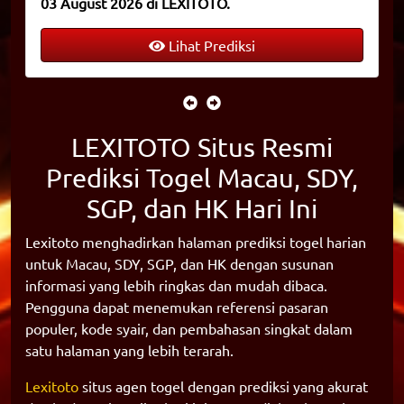
03 August 2026 di LEXITOTO.
Lihat Prediksi
LEXITOTO Situs Resmi
Prediksi Togel Macau, SDY,
SGP, dan HK Hari Ini
Lexitoto menghadirkan halaman prediksi togel harian
untuk Macau, SDY, SGP, dan HK dengan susunan
informasi yang lebih ringkas dan mudah dibaca.
Pengguna dapat menemukan referensi pasaran
populer, kode syair, dan pembahasan singkat dalam
satu halaman yang lebih terarah.
Lexitoto
situs agen togel dengan prediksi yang akurat