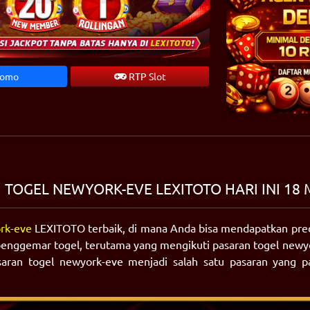
omo
RTP Slot
I TOGEL NEWYORK-EVE LEXITOTO HARI INI 18 
ork-eve
LEXITOTO terbaik, di mana Anda bisa mendapatkan predi
 penggemar togel, terutama yang mengikuti pasaran togel newyo
ran togel newyork-eve menjadi salah satu pasaran yang pa