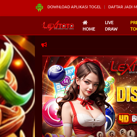
DOWNLOAD APLIKASI TOGEL
DAFTAR JADI 
LIVE
PR
HOME
DRAW
TO