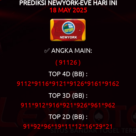
PREDIKSI NEWYORK-EVE HARI INI
18 MAY 2025
✅ ANGKA MAIN:
( 91126 )
TOP 4D (BB) :
9112*9116*9121*9126*9161*9162
TOP 3D (BB) :
911*912*916*921*926*961*962
TOP 2D (BB) :
91*92*96*19*11*12*16*29*21