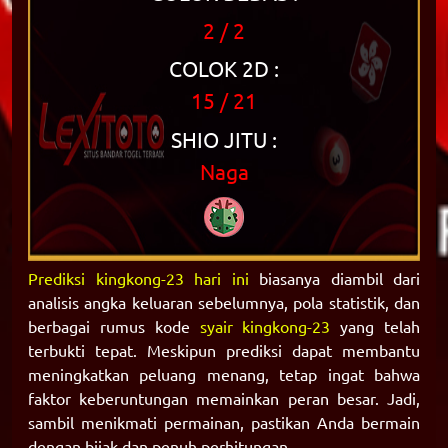
2 / 2
COLOK 2D :
15 / 21
SHIO JITU :
Naga
Prediksi kingkong-23 hari ini
biasanya diambil dari
analisis angka keluaran sebelumnya, pola statistik, dan
berbagai rumus kode
syair kingkong-23
yang telah
terbukti tepat. Meskipun prediksi dapat membantu
meningkatkan peluang menang, tetap ingat bahwa
faktor keberuntungan memainkan peran besar. Jadi,
sambil menikmati permainan, pastikan Anda bermain
dengan bijak dan penuh perhitungan.