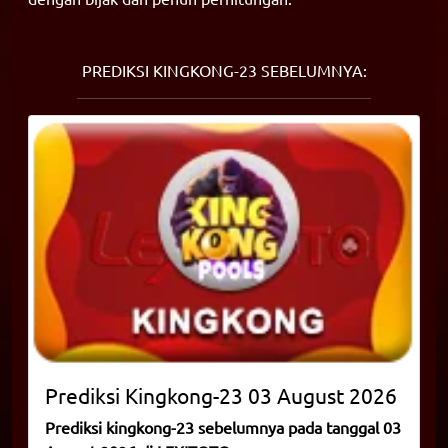
PREDIKSI KINGKONG-23 SEBELUMNYA:
Prediksi
Kingkong-23
03 August 2026
Prediksi kingkong-23 sebelumnya pada tanggal 03