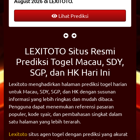
August 2026 di LEXITOTO.
Lihat Prediksi
LEXITOTO Situs Resmi
Prediksi Togel Macau, SDY,
SGP, dan HK Hari Ini
Lexitoto menghadirkan halaman prediksi togel harian
untuk Macau, SDY, SGP, dan HK dengan susunan
informasi yang lebih ringkas dan mudah dibaca.
Pengguna dapat menemukan referensi pasaran
populer, kode syair, dan pembahasan singkat dalam
satu halaman yang lebih terarah.
Lexitoto
situs agen togel dengan prediksi yang akurat