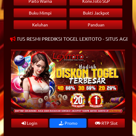
Paito Warna
Konv.Toto SGP
Buku Mimpi
Bukti Jackpot
Keluhan
Panduan
DI SITUS RESMI PREDIKSI TOGEL LEXITOTO - SITUS AGEN 
Login
Promo
RTP Slot