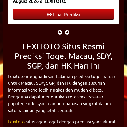
August 2026 di LEXITOTO.
Lihat Prediksi
LEXITOTO Situs Resmi
Prediksi Togel Macau, SDY,
SGP, dan HK Hari Ini
Lexitoto menghadirkan halaman prediksi togel harian
untuk Macau, SDY, SGP, dan HK dengan susunan
informasi yang lebih ringkas dan mudah dibaca.
Pengguna dapat menemukan referensi pasaran
populer, kode syair, dan pembahasan singkat dalam
satu halaman yang lebih terarah.
Lexitoto
situs agen togel dengan prediksi yang akurat